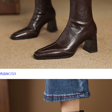
尚品&C1521