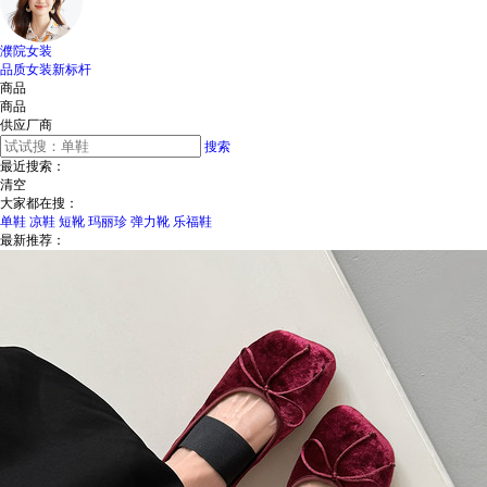
濮院女装
品质女装新标杆
商品
商品
供应厂商
搜索
最近搜索：
清空
大家都在搜：
单鞋
凉鞋
短靴
玛丽珍
弹力靴
乐福鞋
最新推荐：