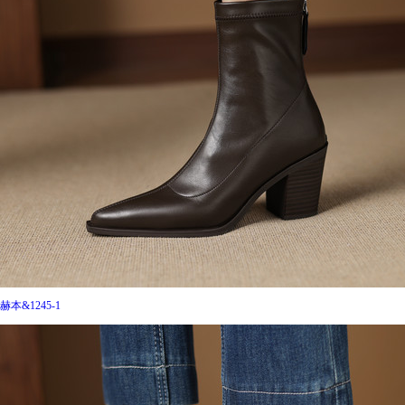
赫本&1245-1