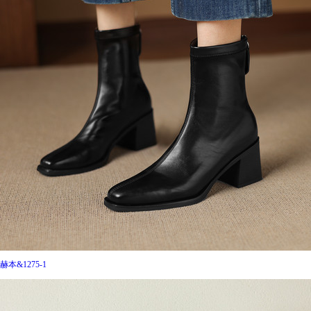
赫本&1275-1