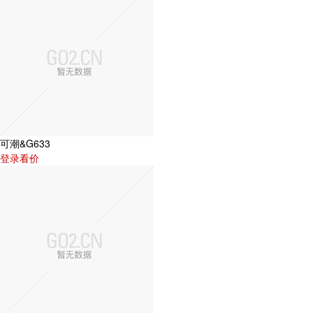
可潮&G633
登录看价