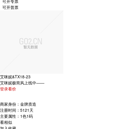
可开专票
可开普票
艾咪妮&TX18-23
艾咪妮极简风上线中——
登录看价
商家身份：
金牌质造
注册时间：
5121天
主要属性：
1色1码
看相似
加入收藏