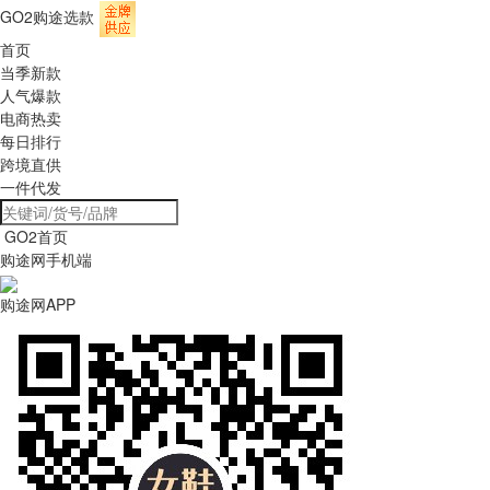
GO2购途选款
首页
当季新款
人气爆款
电商热卖
每日排行
跨境直供
一件代发
GO2首页
购途网手机端
购途网APP