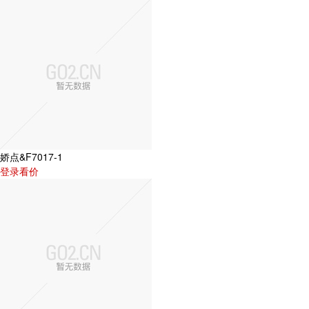
娇点&F7017-1
登录看价