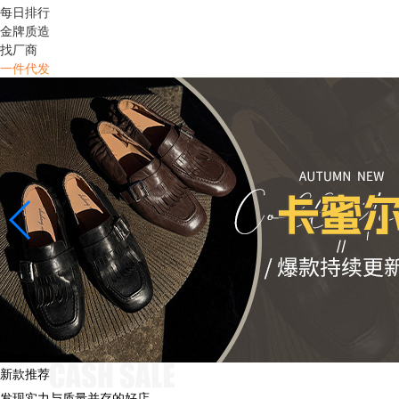
每日排行
金牌质造
找厂商
一件代发
新款推荐
发现实力与质量并存的好店