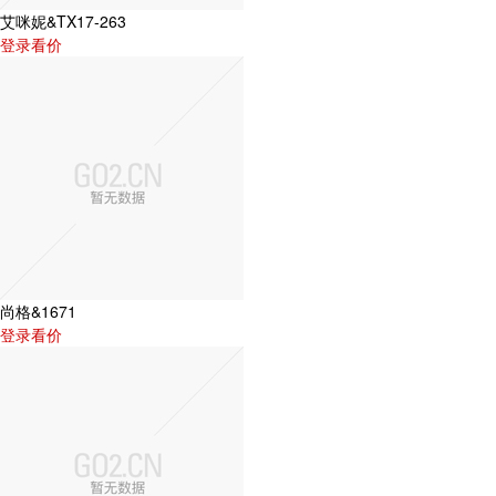
艾咪妮&TX17-263
登录看价
尚格&1671
登录看价