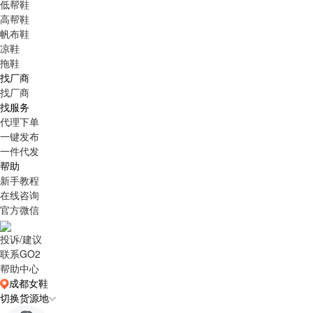
低帮鞋
高帮鞋
帆布鞋
凉鞋
拖鞋
找厂商
找厂商
找服务
代理下单
一键发布
一件代发
帮助
新手教程
在线咨询
官方微信
投诉/建议
联系GO2
帮助中心
成都女鞋
切换货源地