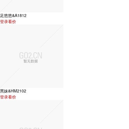
足悠悠&A1812
登录看价
黑妹&HM2102
登录看价