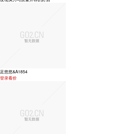
足悠悠&A1854
登录看价