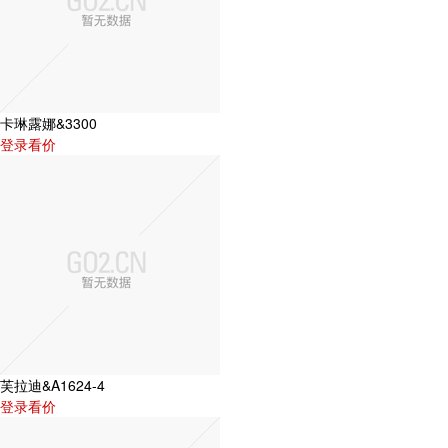
卡琳露娜&3300
登录看价
芙拉迪&A1624-4
登录看价