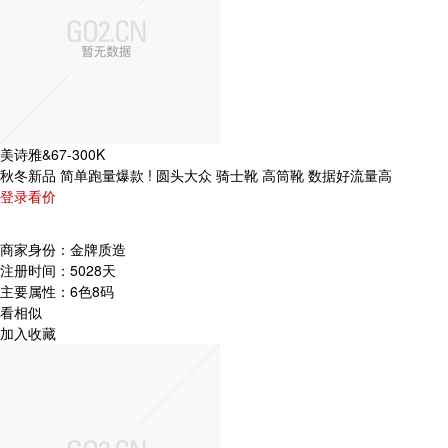
美诗雅&67-300K
秋冬新品 简单跑量爆款 ! 圆头大众 骑士靴 高筒靴 数据好流量高
登录看价
商家身份：
金牌质造
注册时间：
5028天
主要属性：
6色8码
看相似
加入收藏