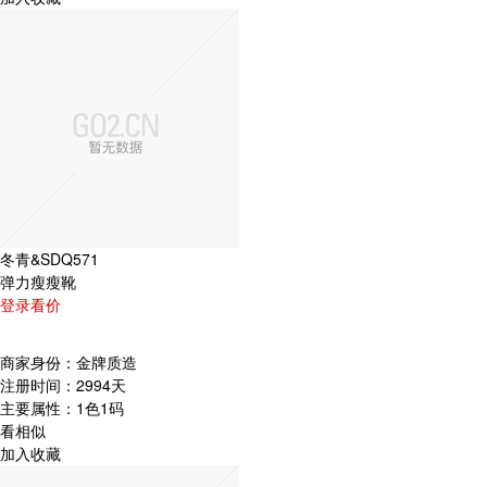
冬青&SDQ571
弹力瘦瘦靴
登录看价
商家身份：
金牌质造
注册时间：
2994天
主要属性：
1色1码
看相似
加入收藏