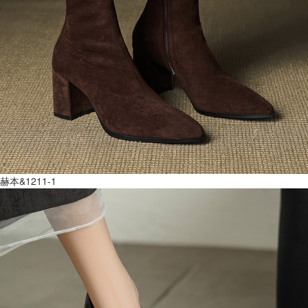
赫本&1211-1