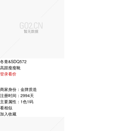
冬青&SDQ572
高跟瘦瘦靴
登录看价
商家身份：
金牌质造
注册时间：
2994天
主要属性：
1色1码
看相似
加入收藏