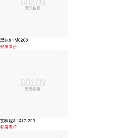
黑妹&HM6208
登录看价
艾咪妮&TX17-223
登录看价