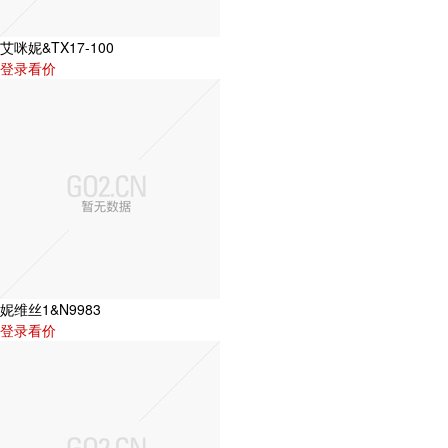
艾咪妮&TX17-100
登录看价
妮维丝1&N9983
登录看价