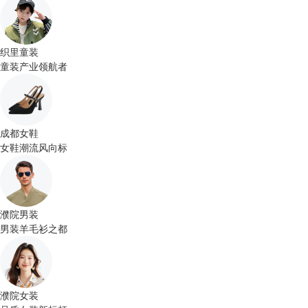
织里童装
童装产业领航者
成都女鞋
女鞋潮流风向标
濮院男装
男装羊毛衫之都
濮院女装