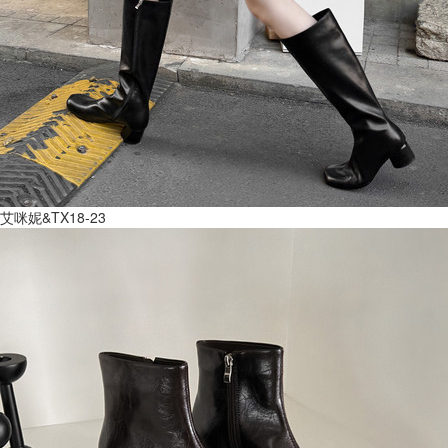
艾咪妮&TX18-23