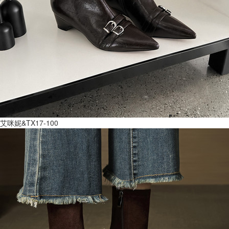
艾咪妮&TX17-100