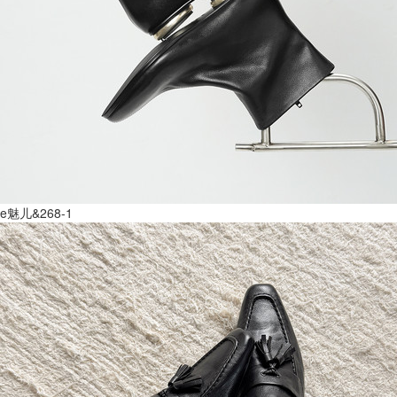
e魅儿&268-1