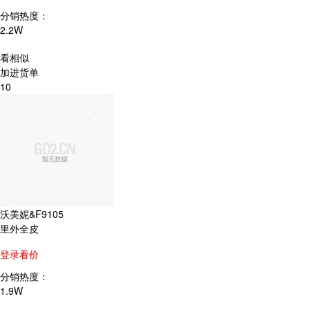
分销热度：
2.2W
看相似
加进货单
10
沃美妮&F9105
里外全皮
登录看价
分销热度：
1.9W