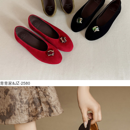
青青家&JZ-2580