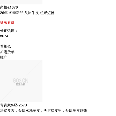
尚格&1676
26年 冬季新品 头层牛皮 粗跟短靴
登录看价
分销热度：
8674
看相似
加进货单
推广
青青家&JZ-2579
法式复古，头层水洗羊皮，头层猪皮里，头层羊皮鞋垫