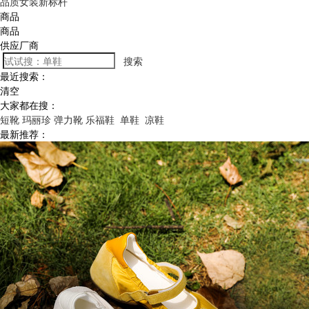
品质女装新标杆
商品
商品
供应厂商
搜索
最近搜索：
清空
大家都在搜：
短靴
玛丽珍
弹力靴
乐福鞋
单鞋
凉鞋
最新推荐：