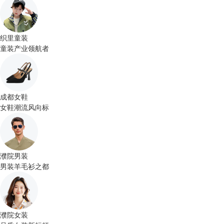
织里童装
童装产业领航者
成都女鞋
女鞋潮流风向标
濮院男装
男装羊毛衫之都
濮院女装