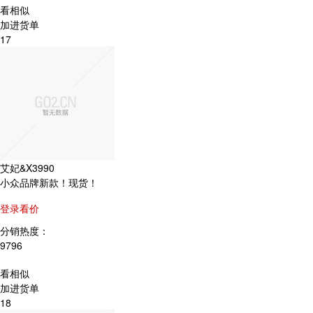
看相似
加进货单
17
艾妃&X3990
小众品牌新款！现货！
登录看价
分销热度：
9796
看相似
加进货单
18