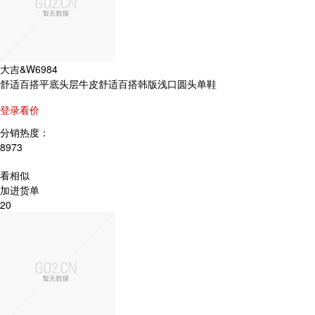
大吉&W6984
舒适百搭平底头层牛皮舒适百搭韩版浅口圆头单鞋
登录看价
分销热度：
8973
看相似
加进货单
20