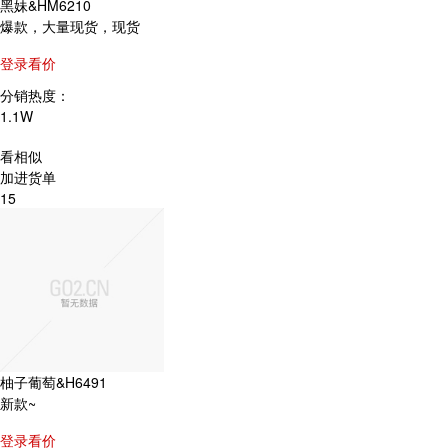
黑妹&HM6210
爆款，大量现货，现货
登录看价
分销热度：
1.1W
看相似
加进货单
15
柚子葡萄&H6491
新款~
登录看价