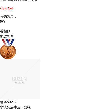
登录看价
分销热度：
6W
看相似
加进货单
赫本&0217
水洗头层牛皮，短靴