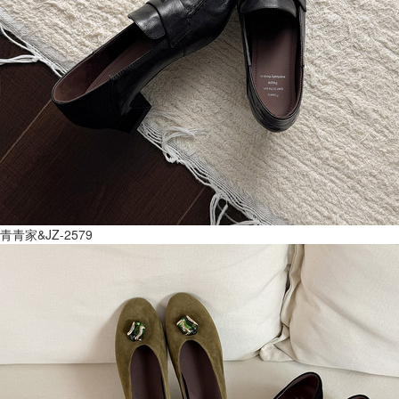
青青家&JZ-2579