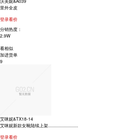
沃美妮&A039
里外全皮
登录看价
分销热度：
2.9W
看相似
加进货单
9
艾咪妮&TX18-14
艾咪妮新款女靴陆续上架........................
登录看价