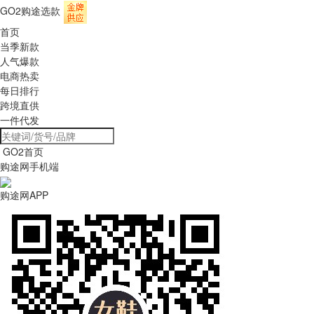
GO2购途选款
首页
当季新款
人气爆款
电商热卖
每日排行
跨境直供
一件代发
GO2首页
购途网手机端
购途网APP