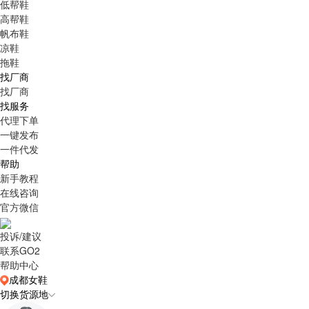
低帮鞋
高帮鞋
帆布鞋
凉鞋
拖鞋
找厂商
找厂商
找服务
代理下单
一键发布
一件代发
帮助
新手教程
在线咨询
官方微信
投诉/建议
联系GO2
帮助中心
成都女鞋
切换货源地