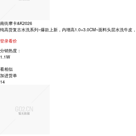
南街摩卡&K2026
纯高货复古水洗系列~爆款上新，内增高1.0+3.0CM~面料头层水洗牛皮
登录看价
分销热度：
1.1W
看相似
加进货单
14