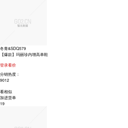
冬青&SDQ579
【爆款】玛丽珍内增高单鞋
登录看价
分销热度：
9012
看相似
加进货单
19