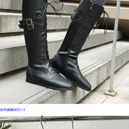
休尚婉枫&D5-11