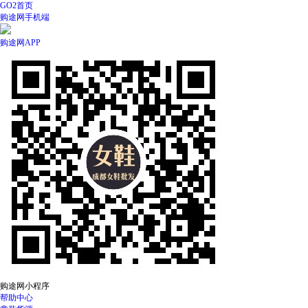
GO2首页
购途网手机端
购途网APP
购途网小程序
帮助中心