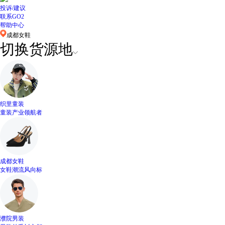
投诉/建议
联系GO2
帮助中心
成都女鞋
切换货源地
织里童装
童装产业领航者
成都女鞋
女鞋潮流风向标
濮院男装