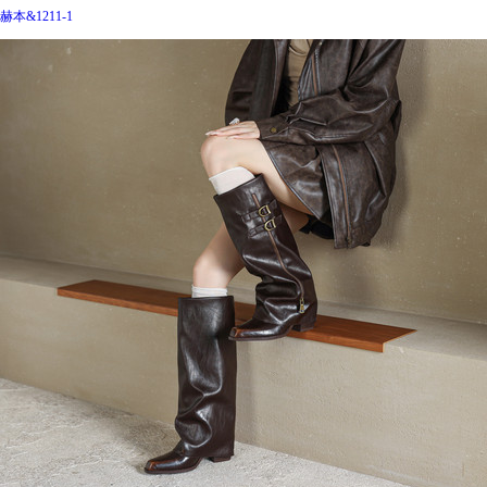
赫本&1211-1