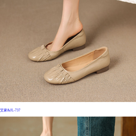
艾家&JL-737