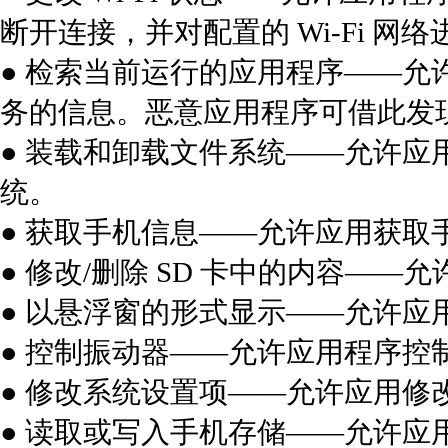
断开连接，并对配置的 Wi-Fi 网
● 检索当前运行的应用程序——
务的信息。恶意应用程序可借此发
● 装载和卸载文件系统——允许
统。
● 获取手机信息——允许应用获取手机
● 修改/删除 SD 卡中的内容——允
● 以悬浮窗的形式显示——允许应
● 控制振动器——允许应用程序控
● 修改系统设置项——允许应用修
● 读取或写入手机存储——允许应