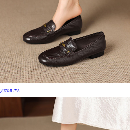
艾家&JL-738