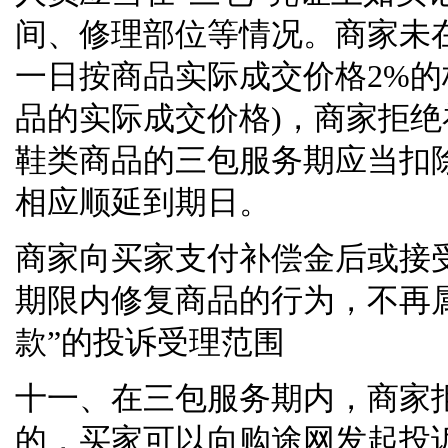
间、修理部位等情况。商家未
一日按商品实际成交价格
2%
的
品的实际成交价格
)
，商家拒绝
鞋类商品的三包服务期应当扣
相应顺延到期日。
商家向买家支付补偿金后或接
期限内修复商品的行为，不再
款
”
的投诉受理范围
十一、在三包服务期内，商家
的，买家可以向购途网发起投