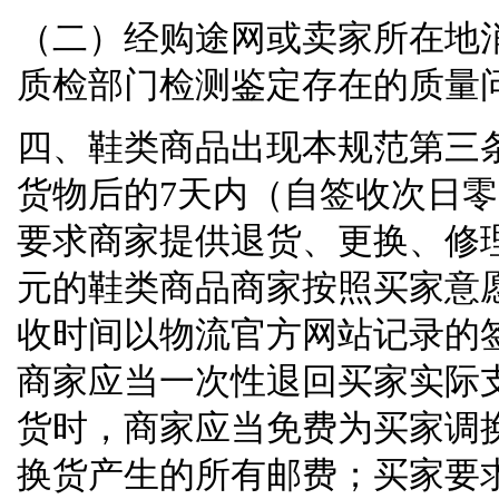
（二）经购途网或卖家所在地
质检部门检测鉴定存在的质量
四、鞋类商品出现本规范第三
货物后的
7
天内（自签收次日零
要求商家提供退货、更换、修
元的鞋类商品商家按照买家意
收时间以物流官方网站记录的
商家应当一次性退回买家实际
货时，商家应当免费为买家调
换货产生的所有邮费；买家要