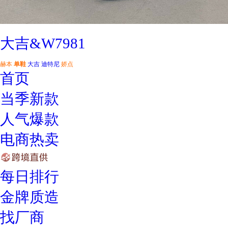
大吉&W7981
赫本
单鞋
大吉
迪特尼
娇点
首页
当季新款
人气爆款
电商热卖
每日排行
金牌质造
找厂商