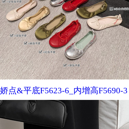
娇点&平底F5623-6_内增高F5690-3