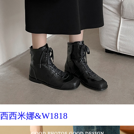
西西米娜&W1818