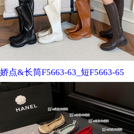
娇点&长筒F5663-63_短F5663-65