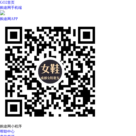
GO2首页
购途网手机端
购途网APP
购途网小程序
帮助中心