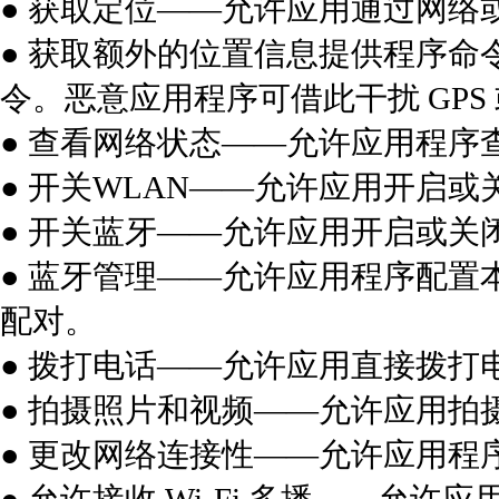
● 获取定位——允许应用通过网络
● 获取额外的位置信息提供程序命
令。恶意应用程序可借此干扰 GP
● 查看网络状态——允许应用程序
● 开关WLAN——允许应用开启或
● 开关蓝牙——允许应用开启或关
● 蓝牙管理——允许应用程序配
配对。
● 拨打电话——允许应用直接拨打
● 拍摄照片和视频——允许应用拍
● 更改网络连接性——允许应用程