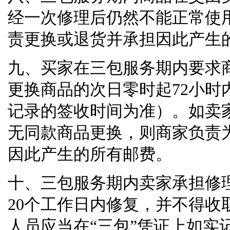
经一次修理后仍然不能正常使
责更换或退货并承担因此产生
九、买家在三包服务期内要求
更换商品的次日零时起
72
小时
记录的签收时间为准）。如卖
无同款商品更换，则商家负责
因此产生的所有邮费。
十、三包服务期内卖家承担修
20
个工作日内修复，并不得收
人员应当在
“
三包
”
凭证上如实