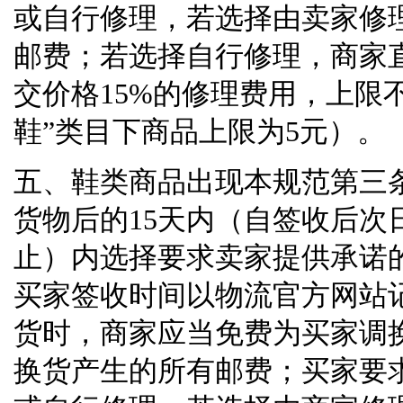
或自行修理，若选择由卖家修
邮费；若选择自行修理，商家
交价格
15%
的修理费用，上限
鞋
”
类目下商品上限为
5
元）。
五、鞋类商品出现本规范第三
货物后的
15
天内（自签收后次
止）内选择要求卖家提供承诺
买家签收时间以物流官方网站
货时，商家应当免费为买家调
换货产生的所有邮费；买家要