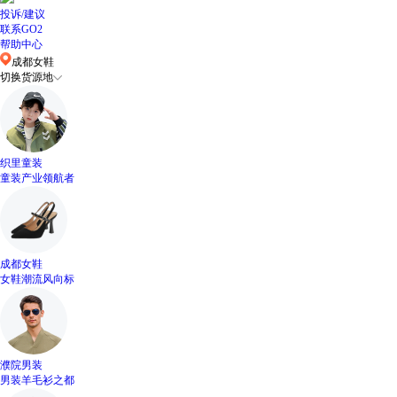
投诉/建议
联系GO2
帮助中心
成都女鞋
切换货源地
织里童装
童装产业领航者
成都女鞋
女鞋潮流风向标
濮院男装
男装羊毛衫之都