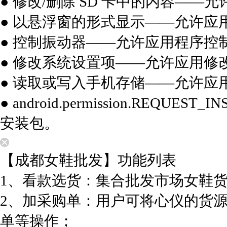
● 修改/删除 SD 卡中的内容——允
● 以悬浮窗的形式显示——允许应
● 控制振动器——允许应用程序控
● 修改系统设置项——允许应用修
● 读取或写入手机存储——允许应
● android.permission.REQU
安装包。
【成都女鞋批发】功能列表
1、看款选货：集合批发市场女鞋
2、加采购单：用户可将心仪的货
单等操作；