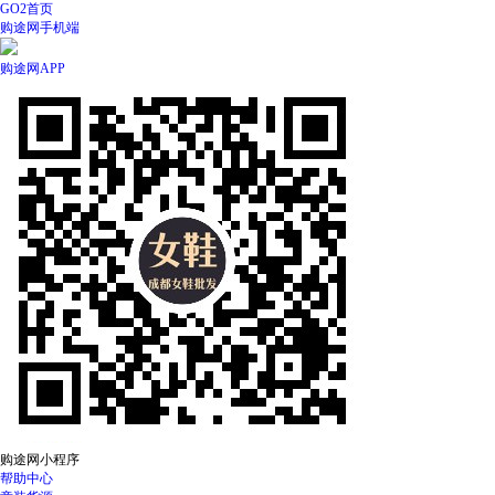
GO2首页
购途网手机端
购途网APP
购途网小程序
帮助中心