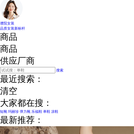
濮院女装
品质女装新标杆
商品
商品
供应厂商
搜索
最近搜索：
清空
大家都在搜：
短靴
玛丽珍
弹力靴
乐福鞋
单鞋
凉鞋
最新推荐：