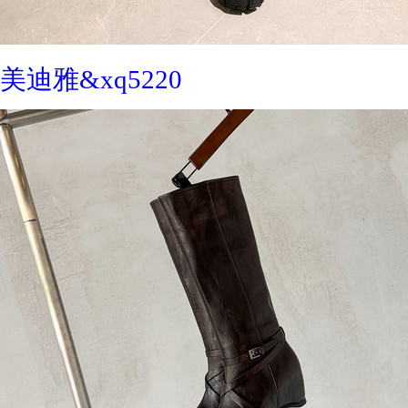
美迪雅&xq5220