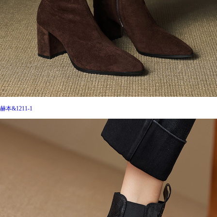
赫本&1211-1