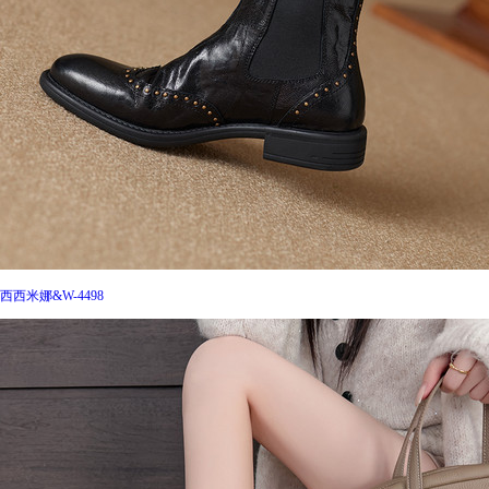
西西米娜&W-4498