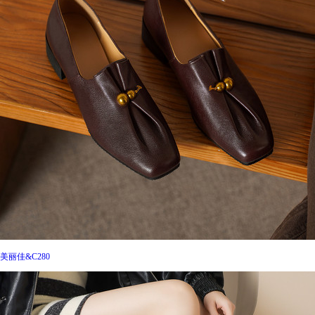
美丽佳&C280