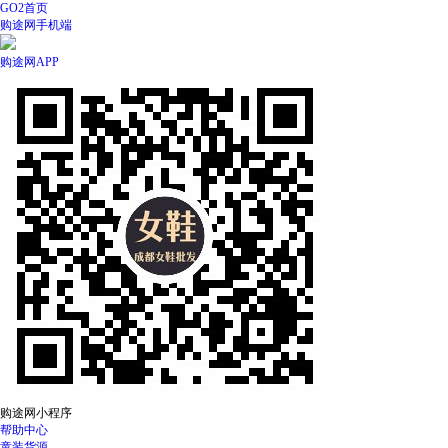
GO2首页
购途网手机端
购途网APP
购途网小程序
帮助中心
童装货源