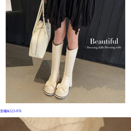
安嘟&523-976