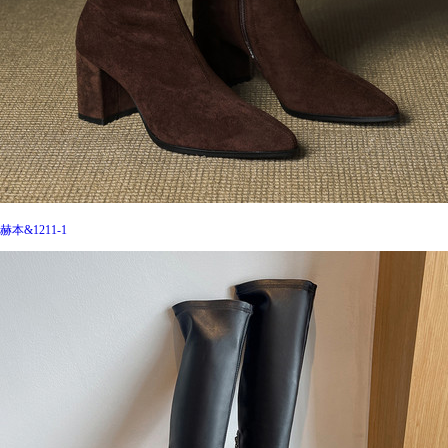
赫本&1211-1