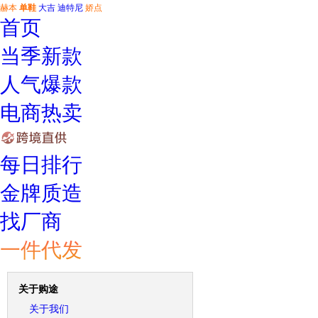
赫本
单鞋
大吉
迪特尼
娇点
首页
当季新款
人气爆款
电商热卖
每日排行
金牌质造
找厂商
一件代发
关于购途
关于我们