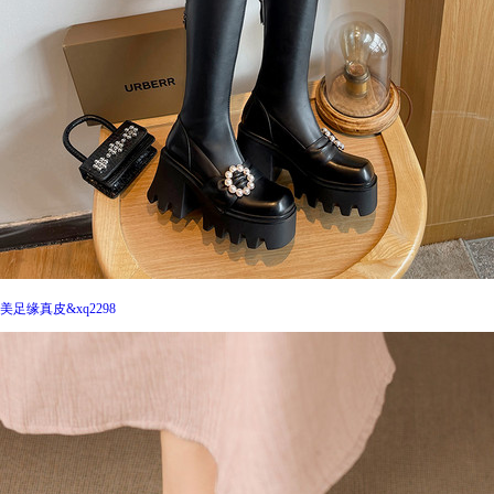
美足缘真皮&xq2298