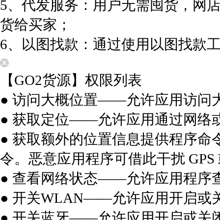
5、代发服务：用户无需囤货，网
货给买家；
6、以图找款：通过使用以图找款
【GO2货源】权限列表
● 访问大概位置——允许应用访问
● 获取定位——允许应用通过网络
● 获取额外的位置信息提供程序命
令。恶意应用程序可借此干扰 GP
● 查看网络状态——允许应用程序
● 开关WLAN——允许应用开启或
● 开关蓝牙——允许应用开启或关