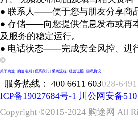
● 联系人——便于您与朋友分享商
● 存储——向您提供信息发布或
及服务的稳定运行。
● 电话状态——完成安全风控、进
关于购途
|
购途准则
|
联系我们
|
采购流程
|
经营证照
|
隐私协议
服务热线：
400 6611 603
028-6491
ICP备19027684号-1
川公网安备51015
Copyright ©2015-2024 购途网 All