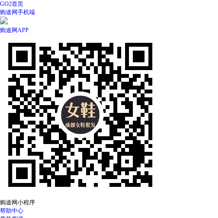
GO2首页
购途网手机端
购途网APP
购途网小程序
帮助中心