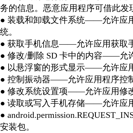
务的信息。恶意应用程序可借此发
● 装载和卸载文件系统——允许
统。
● 获取手机信息——允许应用获取手机
● 修改/删除 SD 卡中的内容——允
● 以悬浮窗的形式显示——允许应
● 控制振动器——允许应用程序控
● 修改系统设置项——允许应用修
● 读取或写入手机存储——允许应
● android.permission.REQU
安装包。