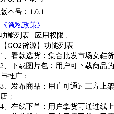
版本号：1.0.1
《隐私政策》
功能列表
应用权限
【GO2货源】功能列表
1、看款选货：集合批发市场女鞋
2、下载图片包：用户可下载商品
与推广；
3、发布商品：用户可通过三方上
店；
4、在线下单：用户拿货可通过线