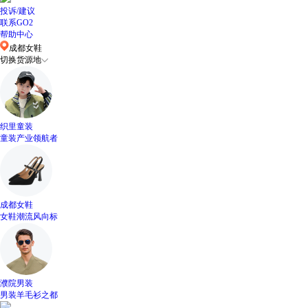
投诉/建议
联系GO2
帮助中心
成都女鞋
切换货源地
织里童装
童装产业领航者
成都女鞋
女鞋潮流风向标
濮院男装
男装羊毛衫之都