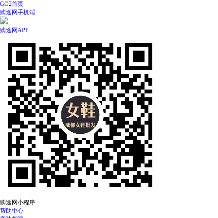
GO2首页
购途网手机端
购途网APP
购途网小程序
帮助中心