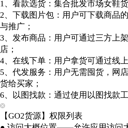
1、看款选货：集合批发市场女鞋
2、下载图片包：用户可下载商品
与推广；
3、发布商品：用户可通过三方上
店；
4、在线下单：用户拿货可通过线
5、代发服务：用户无需囤货，网
货给买家；
6、以图找款：通过使用以图找款
【GO2货源】权限列表
● 访问大概位置——允许应用访问