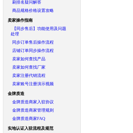
刷排名疑问解答
商品规格价格设置攻略
卖家操作指南
【同步售后】功能使用及问题
处理
同步订单售后操作流程
店铺订单同步操作流程
卖家如何查找产品
卖家如何查找厂家
卖家注册代销流程
卖家账号注册演示视频
金牌质造
金牌质造商家入驻协议
金牌质造商家管理规则
金牌质造商家FAQ
实地认证入驻流程及规范