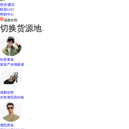
投诉/建议
联系GO2
帮助中心
成都女鞋
切换货源地
织里童装
童装产业领航者
成都女鞋
女鞋潮流风向标
濮院男装