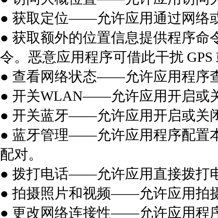
● 获取定位——允许应用通过网络
● 获取额外的位置信息提供程序命
令。恶意应用程序可借此干扰 GP
● 查看网络状态——允许应用程序
● 开关WLAN——允许应用开启或
● 开关蓝牙——允许应用开启或关
● 蓝牙管理——允许应用程序配
配对。
● 拨打电话——允许应用直接拨打
● 拍摄照片和视频——允许应用拍
● 更改网络连接性——允许应用程