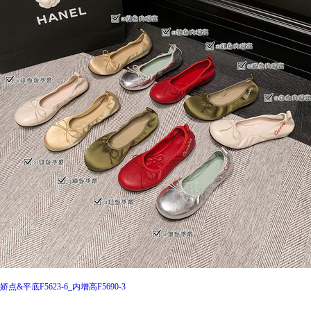
娇点&平底F5623-6_内增高F5690-3