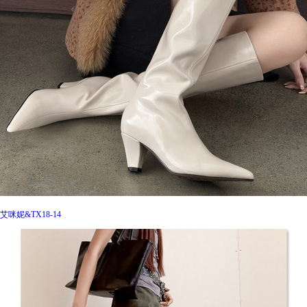
艾咪妮&TX18-14