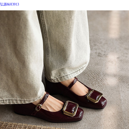
弘源&H3913