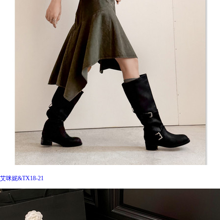
艾咪妮&TX18-21