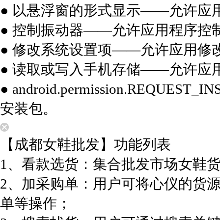
● 以悬浮窗的形式显示——允许应
● 控制振动器——允许应用程序控
● 修改系统设置项——允许应用修
● 读取或写入手机存储——允许应
● android.permission.REQU
安装包。
【成都女鞋批发】功能列表
1、看款选货：集合批发市场女鞋
2、加采购单：用户可将心仪的货
单等操作；