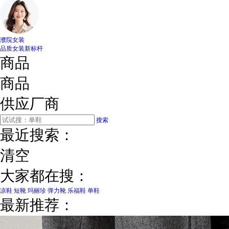
濮院女装
品质女装新标杆
商品
商品
供应厂商
搜索
最近搜索：
清空
大家都在搜：
凉鞋
短靴
玛丽珍
弹力靴
乐福鞋
单鞋
最新推荐：