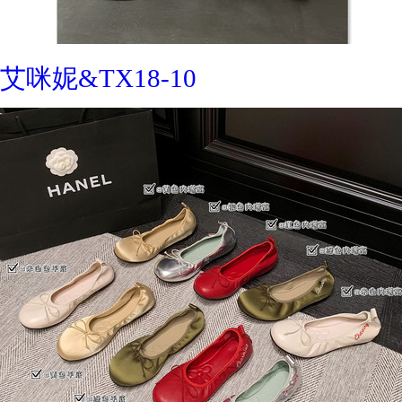
艾咪妮&TX18-10