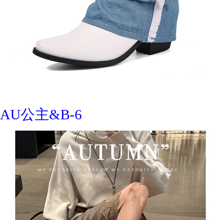
AU公主&B-6