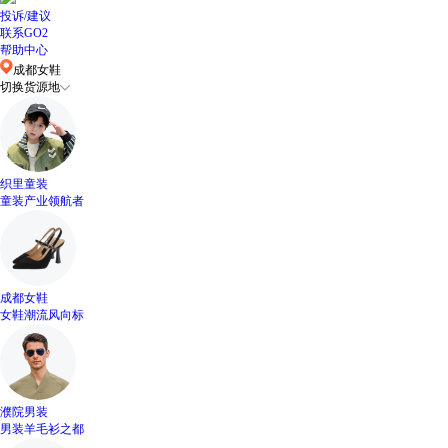
投诉/建议
联系GO2
帮助中心
成都女鞋
切换货源地
织里童装
童装产业领航者
成都女鞋
女鞋潮流风向标
濮院男装
男装羊毛衫之都