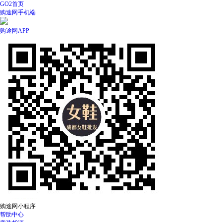
GO2首页
购途网手机端
购途网APP
购途网小程序
帮助中心