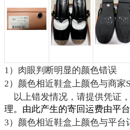
1）肉眼判断明显的颜色错误
2）颜色相近鞋盒上颜色与商家S
以上错发情况，请提供凭证
理。由此产生的寄回运费由平
3）颜色相近鞋盒上颜色与平台