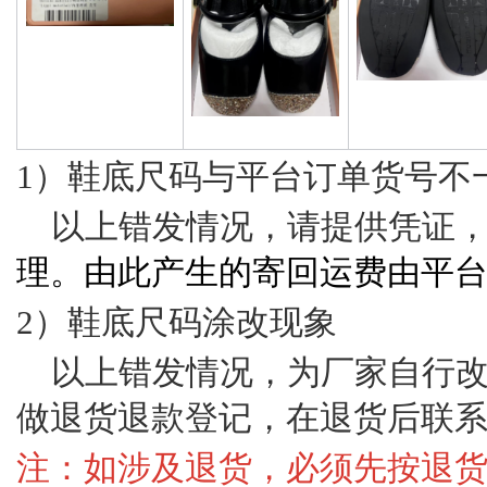
1）鞋底尺码与平台订单货号不一
以上错发情况，请提供凭证
理。由此产生的寄回运费由平
2）鞋底尺码涂改现象
以上错发情况，为厂家自行
做退货退款登记，在退货后联
注：如涉及退货，必须先按退