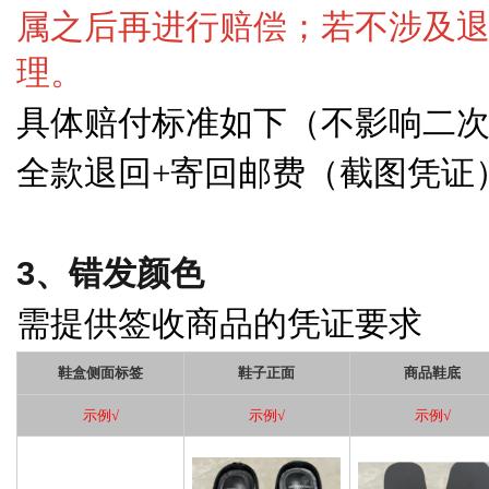
属之后再进行赔偿；若不涉及
理。
具体赔付标准如下（不影响二
全款退回
+寄回邮费（截图凭证
3、错发颜色
需提供签收商品的凭证要求
鞋盒侧面标签
鞋子正面
商品鞋底
示例
√
示例
√
示例
√