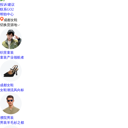
投诉/建议
联系GO2
帮助中心
成都女鞋
切换货源地
织里童装
童装产业领航者
成都女鞋
女鞋潮流风向标
濮院男装
男装羊毛衫之都