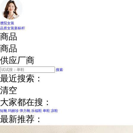
濮院女装
品质女装新标杆
商品
商品
供应厂商
搜索
最近搜索：
清空
大家都在搜：
短靴
玛丽珍
弹力靴
乐福鞋
单鞋
凉鞋
最新推荐：