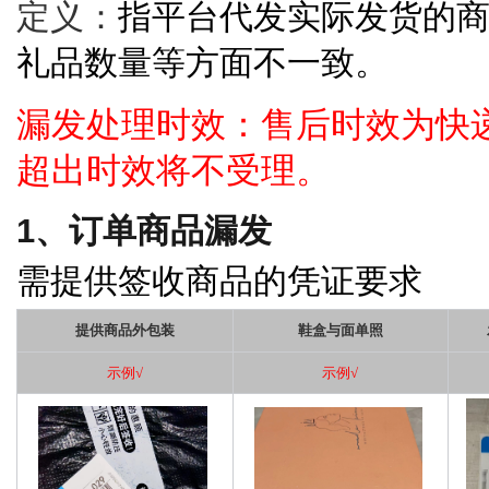
定义：
指平台代发实际发货的
礼品数量等方面不一致。
漏发处理时效：售后时效为快
超出时效将不受理
。
1、订单商品漏发
需提供签收商品的凭证要求
提供商品外包装
鞋盒与面单照
示例
√
示例
√