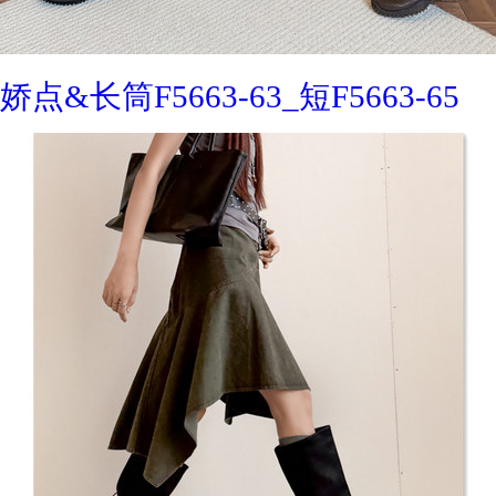
娇点&长筒F5663-63_短F5663-65