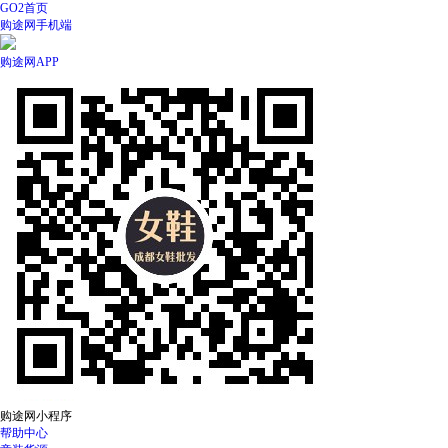
GO2首页
购途网手机端
购途网APP
购途网小程序
帮助中心