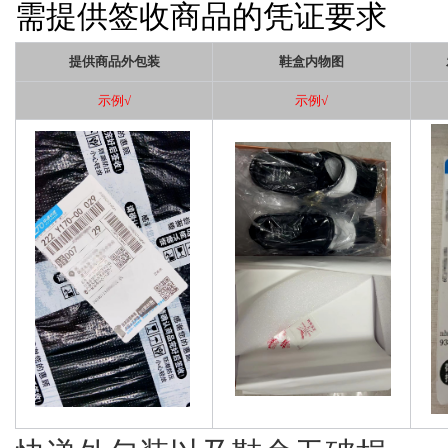
需提供签收商品的凭证要求
提供商品外包装
鞋盒内物图
示例
√
示例
√