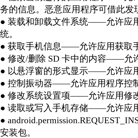
务的信息。恶意应用程序可借此发
● 装载和卸载文件系统——允许
统。
● 获取手机信息——允许应用获取手机
● 修改/删除 SD 卡中的内容——允
● 以悬浮窗的形式显示——允许应
● 控制振动器——允许应用程序控
● 修改系统设置项——允许应用修
● 读取或写入手机存储——允许应
● android.permission.REQU
安装包。