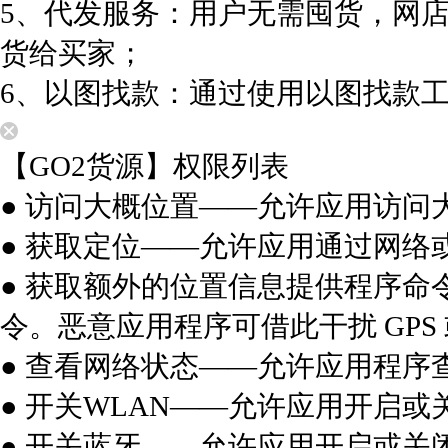
5、代发服务：用户无需囤货，网
货给买家；
6、以图找款：通过使用以图找款
【GO2货源】权限列表
● 访问大概位置——允许应用访问
● 获取定位——允许应用通过网络
● 获取额外的位置信息提供程序命
令。恶意应用程序可借此干扰 GP
● 查看网络状态——允许应用程序
● 开关WLAN——允许应用开启或
● 开关蓝牙——允许应用开启或关