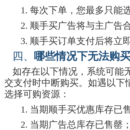
1.
每次下单
，
您
最多只能
2.
顺手买广告将与主广告
3.
顺手买订单支付后将立
四、
哪些情况下无法购
如存在以下情况，系统可能
交支付时中断购买
。
如遇以
下
选择可购资源
：
1.
当期顺手买优惠库存已
2.
当期广告总库存已售罄