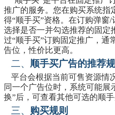
“顺手买”是平台在固定推广
推广的
服务。
您在购买系统指
得
“顺手买”资格。在订购弹窗
选择是否
一并勾选推荐的固定
过
“顺手买”订购固定推广，
通
告位，性价比更高。
二、
顺手买广告的推荐
平台会根据当前可售资源情
同一个广告位时，
系统可能展
换”后，可查看其他可选
的顺手
三、
购买规则