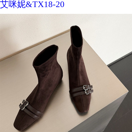
艾咪妮&TX18-20