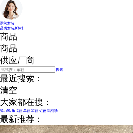
濮院女装
品质女装新标杆
商品
商品
供应厂商
搜索
最近搜索：
清空
大家都在搜：
弹力靴
乐福鞋
单鞋
凉鞋
短靴
玛丽珍
最新推荐：