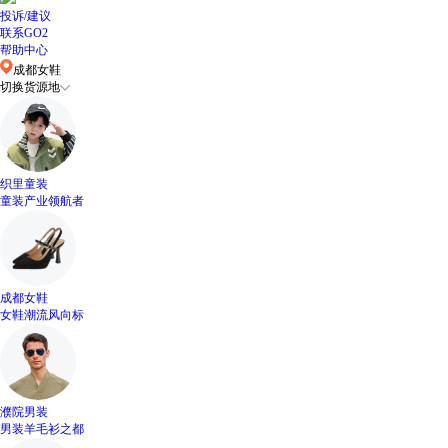
投诉/建议
联系GO2
帮助中心
成都女鞋
切换货源地
织里童装
童装产业领航者
成都女鞋
女鞋潮流风向标
濮院男装
男装羊毛衫之都