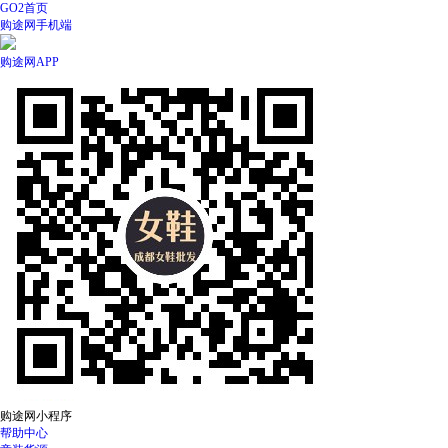
GO2首页
购途网手机端
购途网APP
购途网小程序
帮助中心