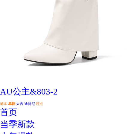
AU公主&803-2
赫本
单鞋
大吉
迪特尼
娇点
首页
当季新款