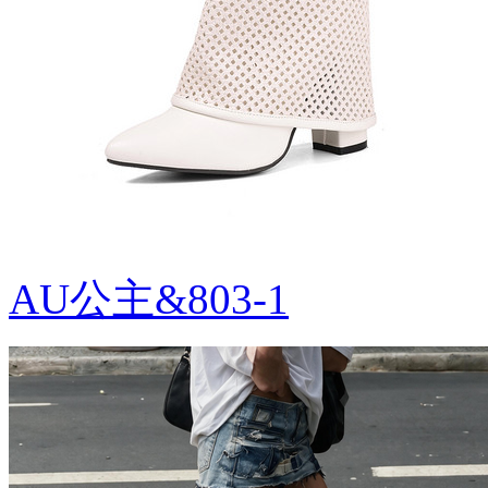
AU公主&803-1