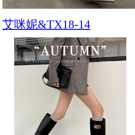
艾咪妮&TX18-14