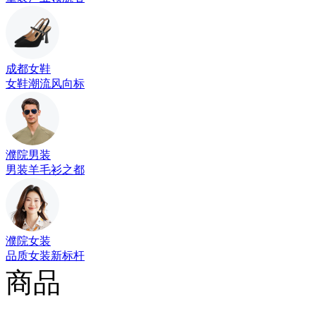
成都女鞋
女鞋潮流风向标
濮院男装
男装羊毛衫之都
濮院女装
品质女装新标杆
商品