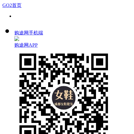
GO2首页
购途网手机端
购途网APP