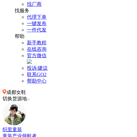
找厂商
找服务
代理下单
一键发布
一件代发
帮助
新手教程
在线咨询
官方微信
投诉/建议
联系GO2
帮助中心
成都女鞋
切换货源地
织里童装
童装产业领航者