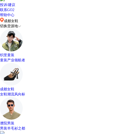
投诉/建议
联系GO2
帮助中心
成都女鞋
切换货源地
织里童装
童装产业领航者
成都女鞋
女鞋潮流风向标
濮院男装
男装羊毛衫之都