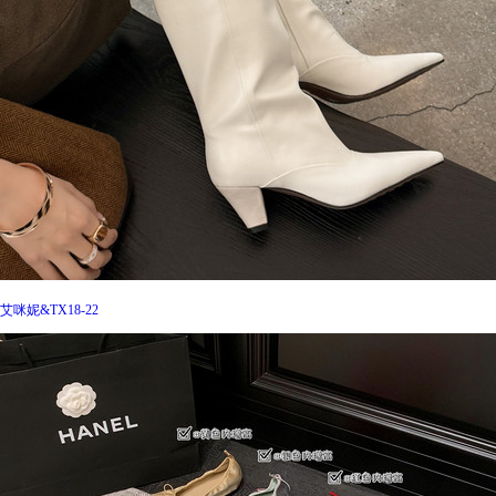
艾咪妮&TX18-22