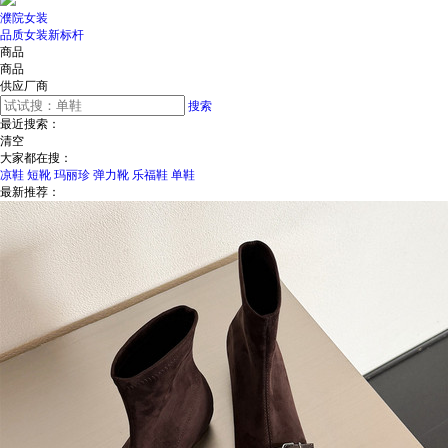
濮院女装
品质女装新标杆
商品
商品
供应厂商
搜索
最近搜索：
清空
大家都在搜：
凉鞋
短靴
玛丽珍
弹力靴
乐福鞋
单鞋
最新推荐：