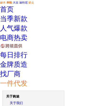
赫本
单鞋
大吉
迪特尼
娇点
首页
当季新款
人气爆款
电商热卖
每日排行
金牌质造
找厂商
一件代发
关于购途
关于我们