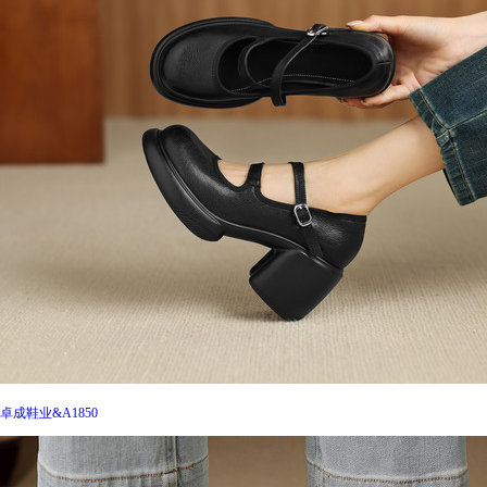
卓成鞋业&A1850