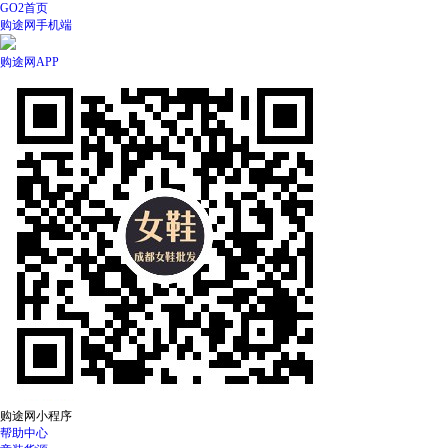
GO2首页
购途网手机端
购途网APP
购途网小程序
帮助中心