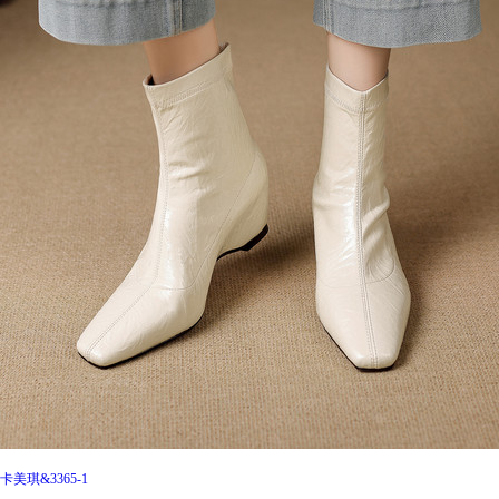
卡美琪&3365-1