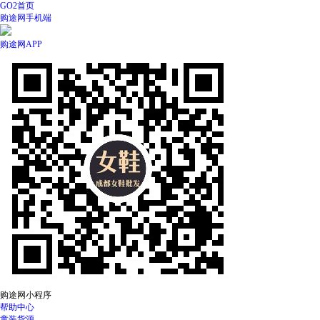
GO2首页
购途网手机端
购途网APP
购途网小程序
帮助中心
童装货源