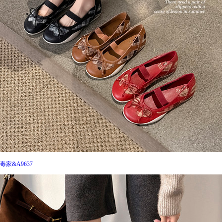
毒家&A9637