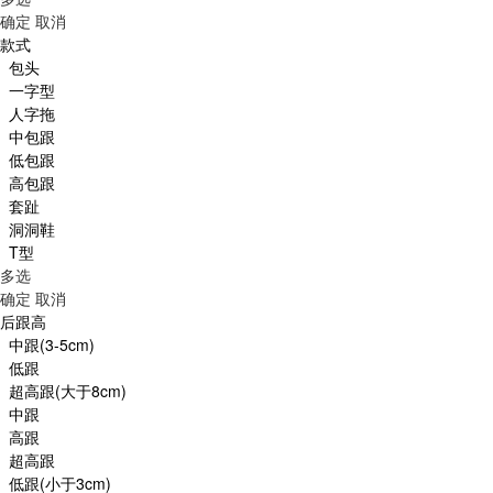
确定
取消
款式
包头
一字型
人字拖
中包跟
低包跟
高包跟
套趾
洞洞鞋
T型
多选
确定
取消
后跟高
中跟(3-5cm)
低跟
超高跟(大于8cm)
中跟
高跟
超高跟
低跟(小于3cm)