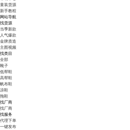
童装货源
新手教程
网站导航
找货源
当季新款
人气爆款
金牌质造
主图视频
找类目
全部
靴子
低帮鞋
高帮鞋
帆布鞋
凉鞋
拖鞋
找厂商
找厂商
找服务
代理下单
一键发布