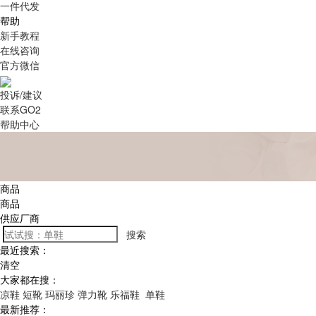
一件代发
帮助
新手教程
在线咨询
官方微信
投诉/建议
联系GO2
帮助中心
商品
商品
供应厂商
搜索
最近搜索：
清空
大家都在搜：
凉鞋
短靴
玛丽珍
弹力靴
乐福鞋
单鞋
最新推荐：