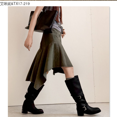
艾咪妮&TX17-219