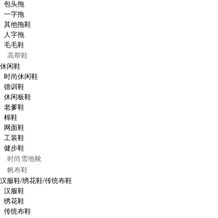
包头拖
一字拖
其他拖鞋
人字拖
毛毛鞋
高帮鞋
休闲鞋
时尚休闲鞋
德训鞋
休闲板鞋
老爹鞋
棉鞋
网面鞋
工装鞋
健步鞋
时尚雪地靴
帆布鞋
汉服鞋/绣花鞋/传统布鞋
汉服鞋
绣花鞋
传统布鞋