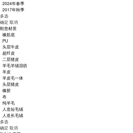
2024年春季
2017年秋季
多选
确定
取消
鞋垫材质
橡筋底
PU
头层牛皮
超纤皮
二层猪皮
羊毛羊绒混纺
羊皮
羊皮毛一体
头层猪皮
橡胶
布
纯羊毛
人造短毛绒
人造长毛绒
多选
确定
取消