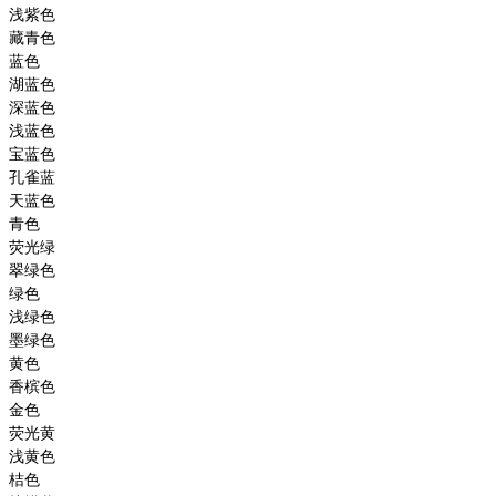
浅紫色
藏青色
蓝色
湖蓝色
深蓝色
浅蓝色
宝蓝色
孔雀蓝
天蓝色
青色
荧光绿
翠绿色
绿色
浅绿色
墨绿色
黄色
香槟色
金色
荧光黄
浅黄色
桔色