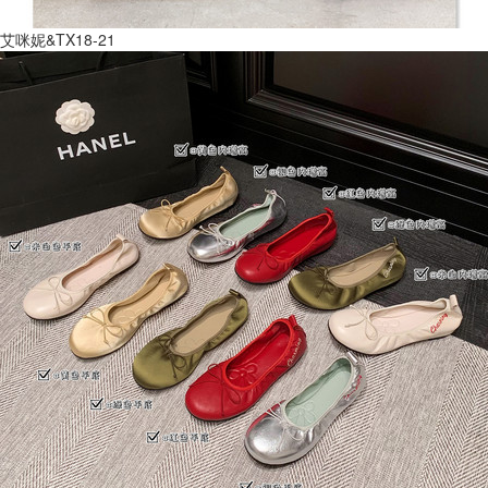
艾咪妮&TX18-21