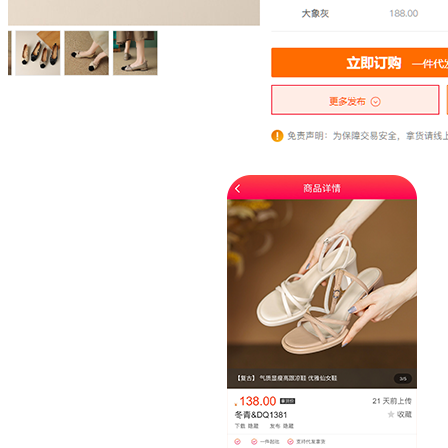
网页端
GO2货源APP
两端均可下单，随时随地