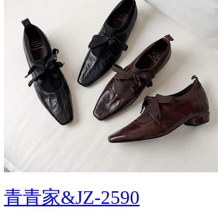
青青家&JZ-2590