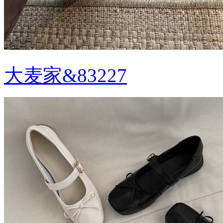
大麦家&83227