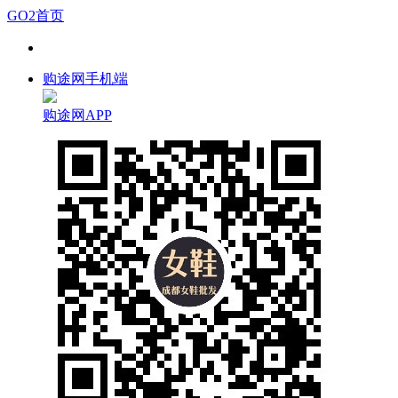
GO2首页
购途网手机端
购途网APP