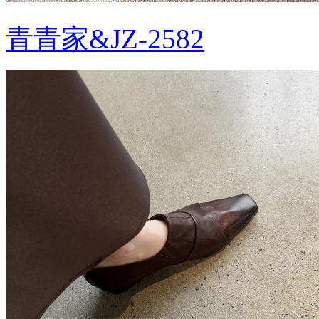
青青家&JZ-2582