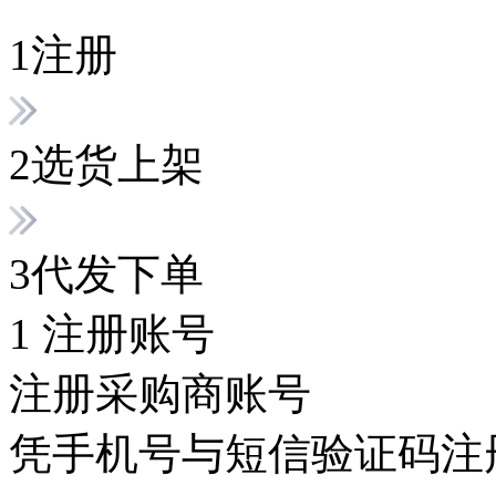
1
注册
2
选货上架
3
代发下单
1
注册账号
注册采购商账号
凭手机号与短信验证码注