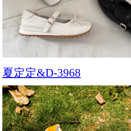
夏定定&D-3968