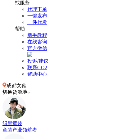
找服务
代理下单
一键发布
一件代发
帮助
新手教程
在线咨询
官方微信
投诉/建议
联系GO2
帮助中心
成都女鞋
切换货源地
织里童装
童装产业领航者