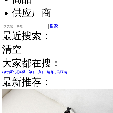
供应厂商
搜索
最近搜索：
清空
大家都在搜：
弹力靴
乐福鞋
单鞋
凉鞋
短靴
玛丽珍
最新推荐：