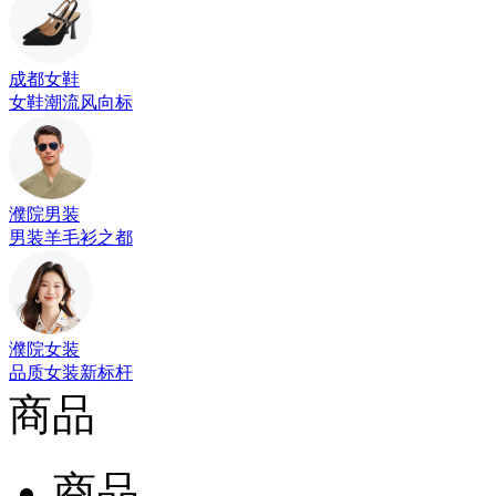
成都女鞋
女鞋潮流风向标
濮院男装
男装羊毛衫之都
濮院女装
品质女装新标杆
商品
商品