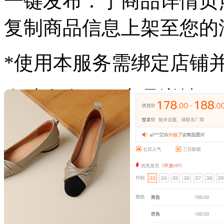
一键发布：
于商品详情页
复制商品信息上架至您的
*使用本服务需绑定店铺
自助发布：
于商品详情页
登入淘宝、拼多多、抖音
信息上架。
3
代发下单
在线下单一件代发，平台