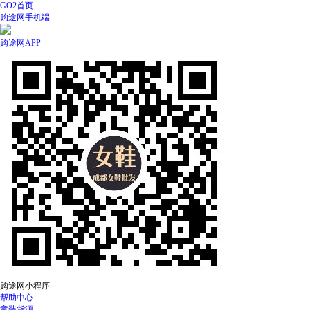
GO2首页
购途网手机端
购途网APP
购途网小程序
帮助中心
童装货源