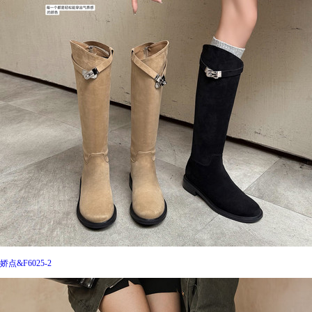
娇点&F6025-2