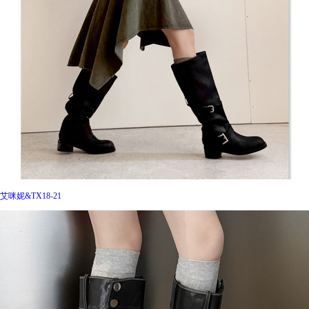
艾咪妮&TX18-21