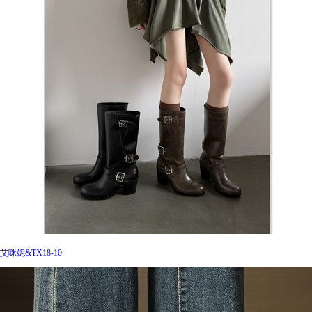
艾咪妮&TX18-10