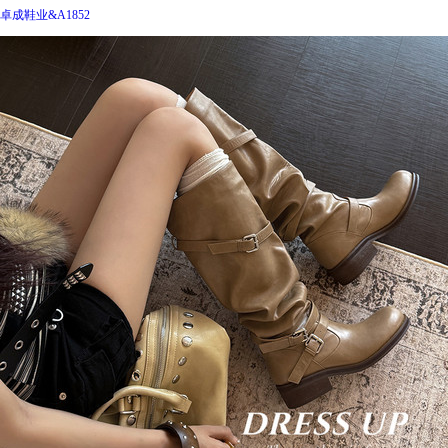
卓成鞋业&A1852