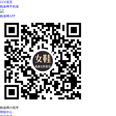
GO2首页
购途网手机端
购途网APP
购途网小程序
帮助中心