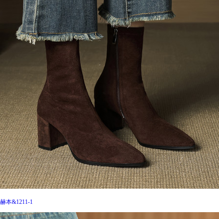
赫本&1211-1