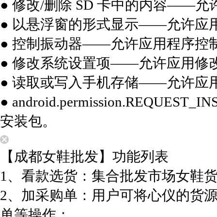
● 修改/删除 SD 卡中的内容——允
● 以悬浮窗的形式显示——允许应
● 控制振动器——允许应用程序控
● 修改系统设置项——允许应用修
● 读取或写入手机存储——允许应
● android.permission.REQU
安装包。
【成都女鞋批发】功能列表
1、看款选货：集合批发市场女鞋
2、加采购单：用户可将心仪的货
单等操作；