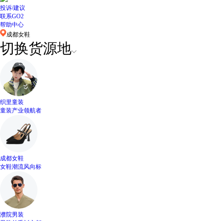
投诉/建议
联系GO2
帮助中心
成都女鞋
切换货源地
织里童装
童装产业领航者
成都女鞋
女鞋潮流风向标
濮院男装