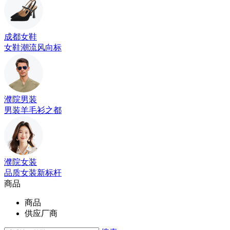
成都女鞋
女鞋潮流风向标
濮院男装
男装羊毛衫之都
濮院女装
品质女装新标杆
商品
商品
供应厂商