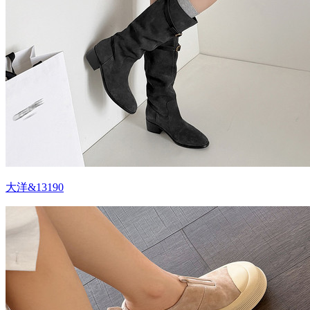
大洋&13190