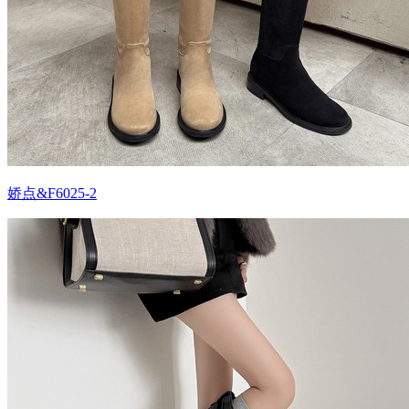
娇点&F6025-2