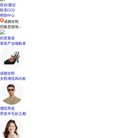
投诉/建议
联系GO2
帮助中心
成都女鞋
切换货源地
织里童装
童装产业领航者
成都女鞋
女鞋潮流风向标
濮院男装
男装羊毛衫之都