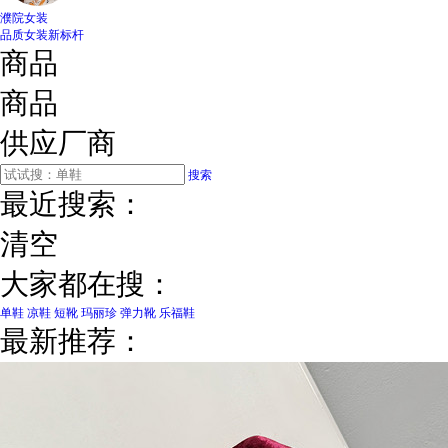
濮院女装
品质女装新标杆
商品
商品
供应厂商
搜索
最近搜索：
清空
大家都在搜：
单鞋
凉鞋
短靴
玛丽珍
弹力靴
乐福鞋
最新推荐：