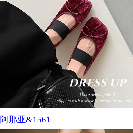
阿那亚&1561