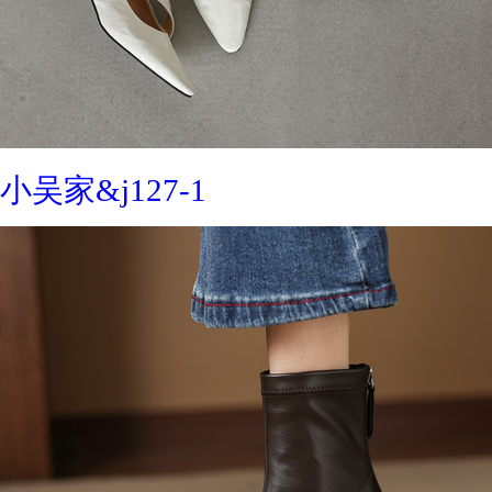
小吴家&j127-1