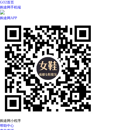
GO2首页
购途网手机端
购途网APP
购途网小程序
帮助中心