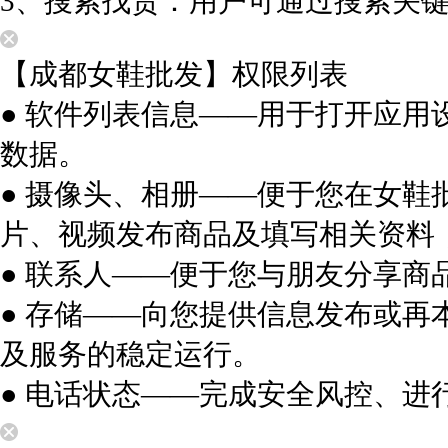
3、搜索找货：用户可通过搜索关
【成都女鞋批发】权限列表
● 软件列表信息——用于打开应
数据。
● 摄像头、相册——便于您在女
片、视频发布商品及填写相关资料
● 联系人——便于您与朋友分享商
● 存储——向您提供信息发布或
及服务的稳定运行。
● 电话状态——完成安全风控、进