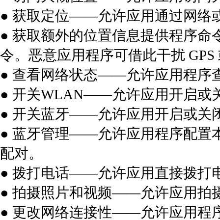
● 获取定位——允许应用通过网络
● 获取额外的位置信息提供程序命
令。恶意应用程序可借此干扰 GP
● 查看网络状态——允许应用程序
● 开关WLAN——允许应用开启或
● 开关蓝牙——允许应用开启或关
● 蓝牙管理——允许应用程序配
配对。
● 拨打电话——允许应用直接拨打
● 拍摄照片和视频——允许应用拍
● 更改网络连接性——允许应用程