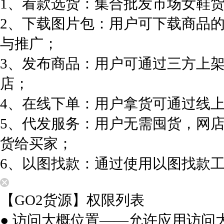
1、看款选货：集合批发市场女鞋
2、下载图片包：用户可下载商品
与推广；
3、发布商品：用户可通过三方上
店；
4、在线下单：用户拿货可通过线
5、代发服务：用户无需囤货，网
货给买家；
6、以图找款：通过使用以图找款
【GO2货源】权限列表
● 访问大概位置——允许应用访问