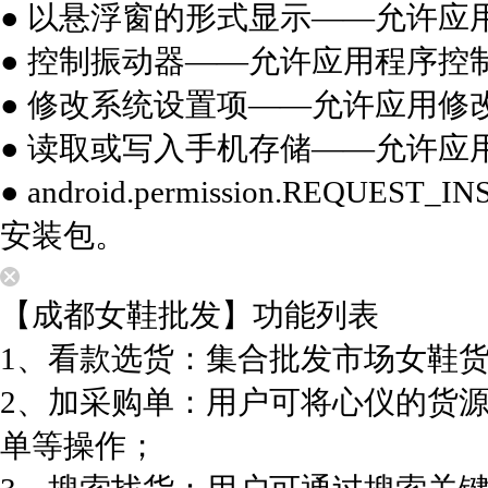
● 以悬浮窗的形式显示——允许应
● 控制振动器——允许应用程序控
● 修改系统设置项——允许应用修
● 读取或写入手机存储——允许应
● android.permission.REQU
安装包。
【成都女鞋批发】功能列表
1、看款选货：集合批发市场女鞋
2、加采购单：用户可将心仪的货
单等操作；