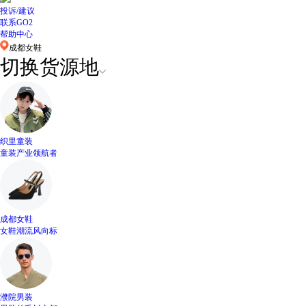
投诉/建议
联系GO2
帮助中心
成都女鞋
切换货源地
织里童装
童装产业领航者
成都女鞋
女鞋潮流风向标
濮院男装