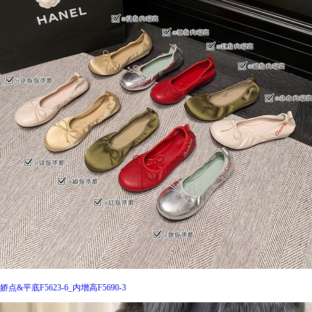
娇点&平底F5623-6_内增高F5690-3