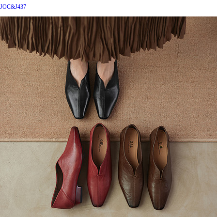
JOC&J437