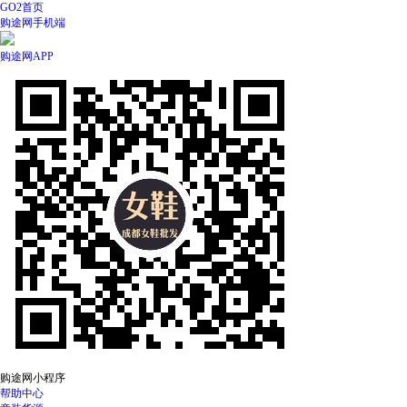
GO2首页
购途网手机端
购途网APP
购途网小程序
帮助中心