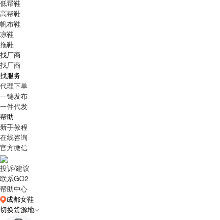
低帮鞋
高帮鞋
帆布鞋
凉鞋
拖鞋
找厂商
找厂商
找服务
代理下单
一键发布
一件代发
帮助
新手教程
在线咨询
官方微信
投诉/建议
联系GO2
帮助中心
成都女鞋
切换货源地