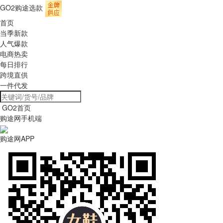
GO2购途选款
首页
当季新款
人气爆款
电商热卖
每日排行
跨境直供
一件代发
GO2首页
购途网手机端
购途网APP