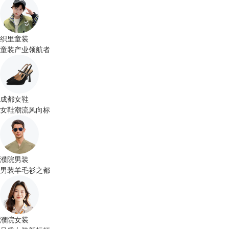
织里童装
童装产业领航者
成都女鞋
女鞋潮流风向标
濮院男装
男装羊毛衫之都
濮院女装