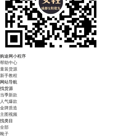
购途网小程序
帮助中心
童装货源
新手教程
网站导航
找货源
当季新款
人气爆款
金牌质造
主图视频
找类目
全部
靴子