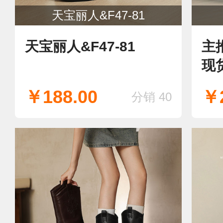
天宝丽人&F47-81
天宝丽人&F47-81
主
现
￥188.00
￥2
分销 40