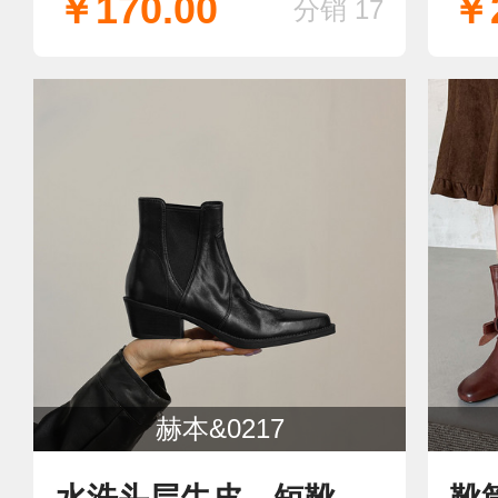
￥170.00
￥2
分销 17
赫本&0217