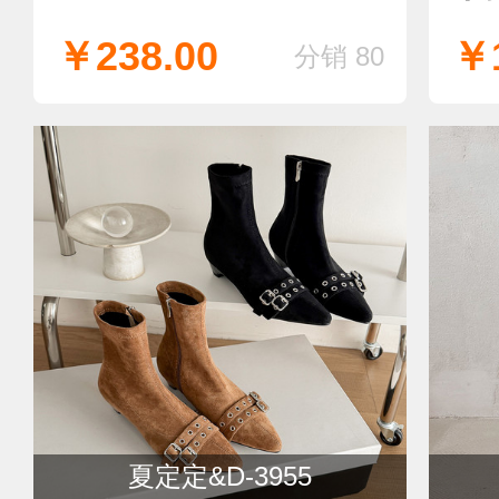
￥238.00
￥1
分销 80
夏定定&D-3955