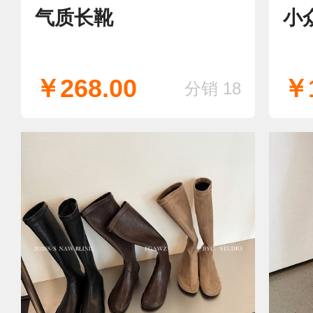
气质长靴
小
￥268.00
￥1
分销 18