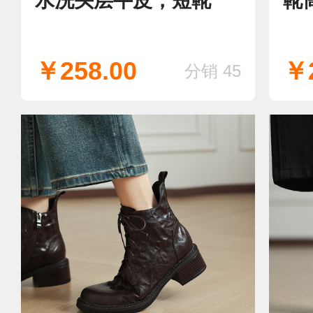
水洗头层牛皮，短靴
靴
￥258.00
￥2
分销 45