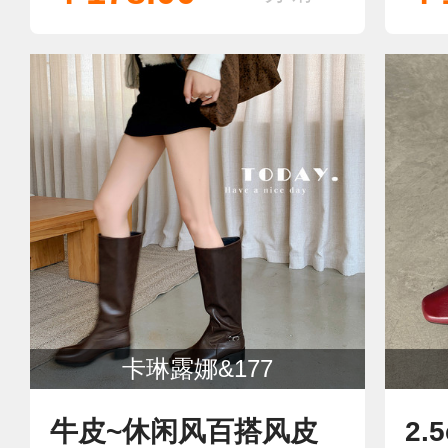
卡琳露娜&177
牛皮~休闲风百搭风皮
2