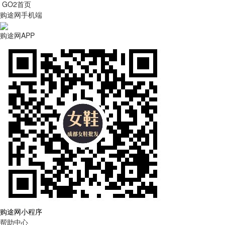
GO2首页
购途网手机端
购途网APP
购途网小程序
帮助中心