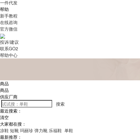
一件代发
帮助
新手教程
在线咨询
官方微信
投诉/建议
联系GO2
帮助中心
商品
商品
供应厂商
搜索
最近搜索：
清空
大家都在搜：
凉鞋
短靴
玛丽珍
弹力靴
乐福鞋
单鞋
最新推荐：