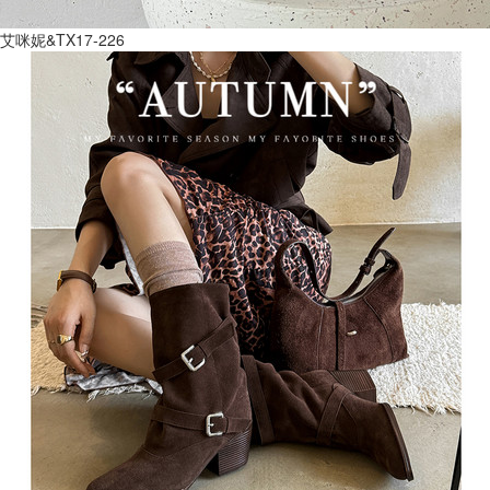
艾咪妮&TX17-226