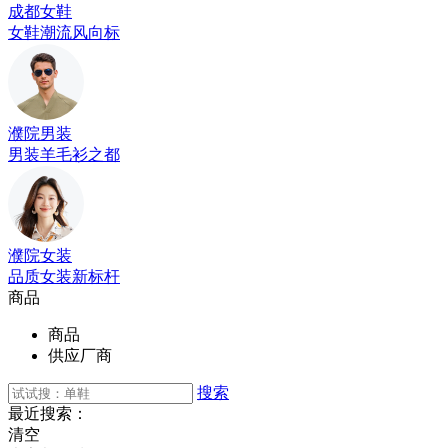
成都女鞋
女鞋潮流风向标
濮院男装
男装羊毛衫之都
濮院女装
品质女装新标杆
商品
商品
供应厂商
搜索
最近搜索：
清空