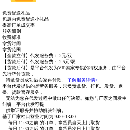
免费配送礼品
包裹内免费配送小礼品
提高订单成交率
服务细则
收费标准
拿货时间
拿货范围
【全款立付】代发服务费：
2元/双
【货款后付】代发服务费：
2.5元/双
【货款后付】是平台代发为VIP卖家专供的特权服务，由平台
先行垫付货款，
待拿货员成功后卖家再付款。
了解服务详情>
平台代发提供的是劳务服务，只负责拿货、打包、发货、退
换、货款暂存服务，
无法为您在代发过程中做出任何决策。如您与厂家之间发生
纠纷，平台代发可提
供举证服务并协助解决纠纷。
基于厂家档口营业时间为
9:00~13:00
每日
11:30之前
的订单，拿货员当天上门取货
每日
11:30之后
的订单，拿货员次日上门取货