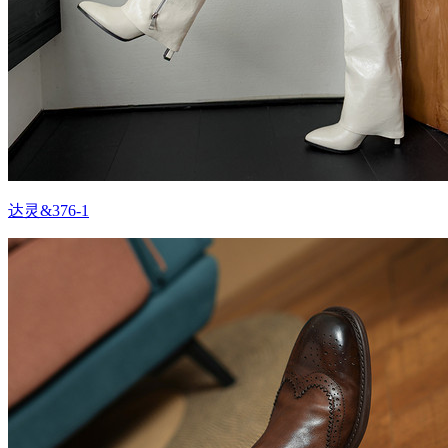
达灵&376-1