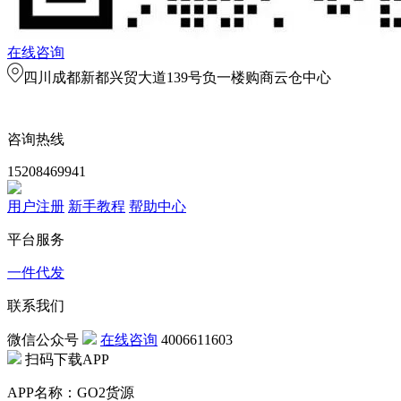
在线咨询
四川成都新都兴贸大道139号负一楼购商云仓中心
咨询热线
15208469941
用户注册
新手教程
帮助中心
平台服务
一件代发
联系我们
微信公众号
在线咨询
4006611603
扫码下载APP
APP名称：GO2货源