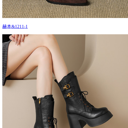
赫本&1211-1