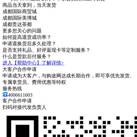
商品当天拿到，当天发货
成都国际商贸城
成都国际美博城
成都贵达茶都
更多您关心的问题
如何
提高退货成功率
？
申请
退换货
后多久处理？
是否支持礼品、
好评返现卡
等定制服务？
什么是
货款后付
服务？
进入【帮助中心】了解详情>
大客户合作申请
申请成为大客户，与购途网达成长期合作，即可享优先发货、
专属拿货员、费用优惠等特权
服务热线
4006611603
客户合作申请
扫码对接代发负责人