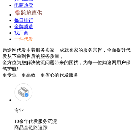
电商热卖
每日排行
金牌质造
找厂商
一件代发
购途网代发本着服务卖家，成就卖家的服务宗旨，全面提升代
发从下单到售后的服务质量，
全方位为您解决物流问题带来的困扰，为每一位购途网用户保
驾护航!
更专业丨更高效丨更省心的代发服务
专业
10余年代发服务沉淀
商品全链路追踪