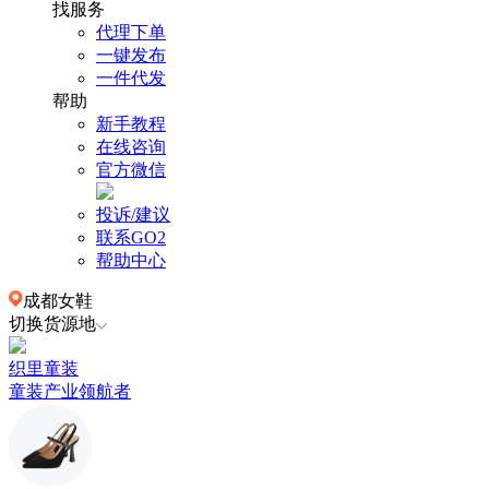
找服务
代理下单
一键发布
一件代发
帮助
新手教程
在线咨询
官方微信
投诉/建议
联系GO2
帮助中心
成都女鞋
切换货源地
织里童装
童装产业领航者