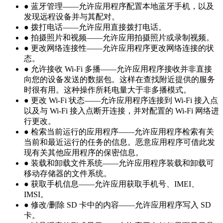
● 蓝牙管理——允许应用程序配置本地蓝牙手机，以及
发现远程设备并与其配对。
● 拨打电话——允许应用直接拨打电话。
● 拍摄照片和视频——允许应用拍摄照片或录制视频。
● 更改网络连接性——允许应用程序更改网络连接的状
态。
● 允许接收 Wi-Fi 多播——允许应用程序接收并非直接
向您的设备发送的数据包。这样在查找附近提供的服务
时很有用。这种操作所耗电量大于非多播模式。
● 更改 Wi-Fi 状态——允许应用程序连接到 Wi-Fi 接入点
以及与 Wi-Fi 接入点断开连接，并对配置的 Wi-Fi 网络进
行更改。
● 检索当前运行的应用程序——允许应用程序检索有关
当前和最近运行的任务的信息。恶意应用程序可借此发
现有关其他应用程序的保密信息。
● 装载和卸载文件系统——允许应用程序装载和卸载可
移动存储器的文件系统。
● 获取手机信息——允许应用获取手机号、IMEI、
IMSI。
● 修改/删除 SD 卡中的内容——允许应用程序写入 SD
卡。