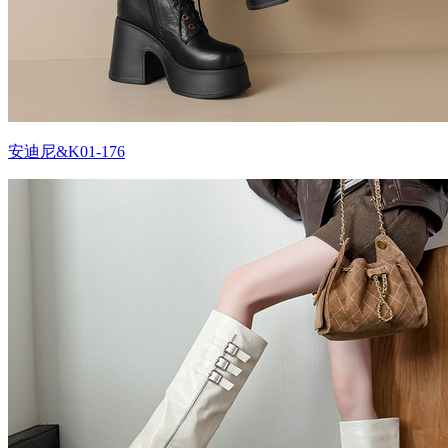
安迪尼&K01-176