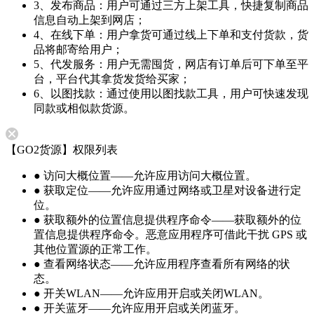
3、发布商品：用户可通过三方上架工具，快捷复制商品
信息自动上架到网店；
4、在线下单：用户拿货可通过线上下单和支付货款，货
品将邮寄给用户；
5、代发服务：用户无需囤货，网店有订单后可下单至平
台，平台代其拿货发货给买家；
6、以图找款：通过使用以图找款工具，用户可快速发现
同款或相似款货源。
【GO2货源】权限列表
● 访问大概位置——允许应用访问大概位置。
● 获取定位——允许应用通过网络或卫星对设备进行定
位。
● 获取额外的位置信息提供程序命令——获取额外的位
置信息提供程序命令。恶意应用程序可借此干扰 GPS 或
其他位置源的正常工作。
● 查看网络状态——允许应用程序查看所有网络的状
态。
● 开关WLAN——允许应用开启或关闭WLAN。
● 开关蓝牙——允许应用开启或关闭蓝牙。