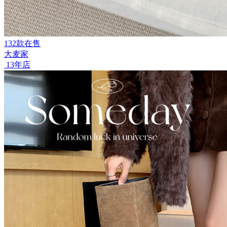
132款在售
大麦家
13年店