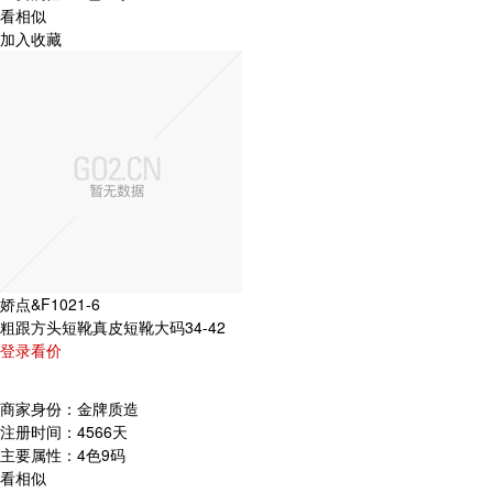
看相似
加入收藏
娇点&F1021-6
粗跟方头短靴真皮短靴大码34-42
登录看价
商家身份：
金牌质造
注册时间：
4566天
主要属性：
4色9码
看相似