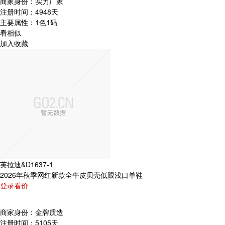
商家身份：
实力厂家
注册时间：
4948天
主要属性：
1色1码
看相似
加入收藏
芙拉迪&D1637-1
2026年秋季网红新款全牛皮贝壳低跟浅口单鞋
登录看价
商家身份：
金牌质造
注册时间：
5105天