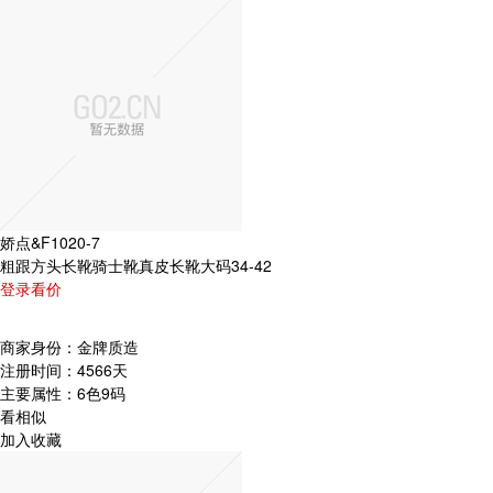
娇点&F1020-7
粗跟方头长靴骑士靴真皮长靴大码34-42
登录看价
商家身份：
金牌质造
注册时间：
4566天
主要属性：
6色9码
看相似
加入收藏