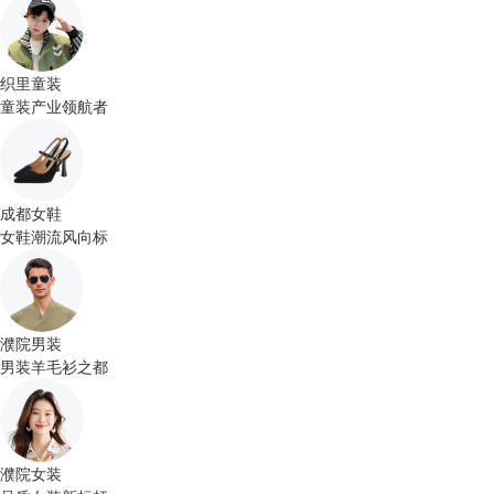
织里童装
童装产业领航者
成都女鞋
女鞋潮流风向标
濮院男装
男装羊毛衫之都
濮院女装