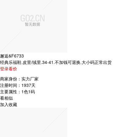
邂逅&F6733
经典乐福鞋.皮里/绒里.34-41.不加钱可退换.大小码正常出货
登录看价
商家身份：
实力厂家
注册时间：
1937天
主要属性：
1色1码
看相似
加入收藏