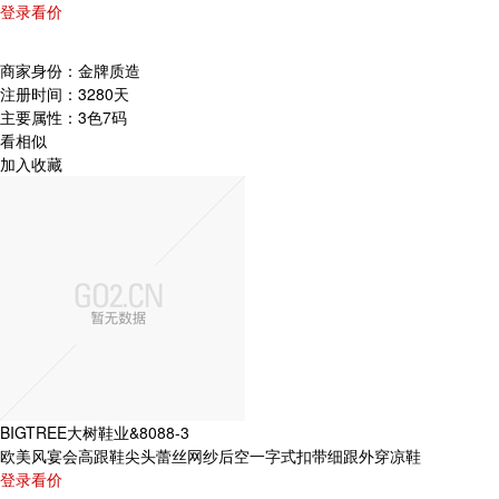
登录看价
商家身份：
金牌质造
注册时间：
3280天
主要属性：
3色7码
看相似
加入收藏
BIGTREE大树鞋业&8088-3
欧美风宴会高跟鞋尖头蕾丝网纱后空一字式扣带细跟外穿凉鞋
登录看价