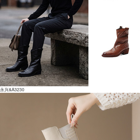
永兴&A3230