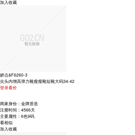
加入收藏
娇点&F6260-3
尖头内增高弹力靴瘦瘦靴短靴大码34-42
登录看价
商家身份：
金牌质造
注册时间：
4566天
主要属性：
6色9码
看相似
加入收藏