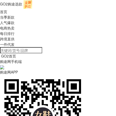
GO2购途选款
首页
当季新款
人气爆款
电商热卖
每日排行
跨境直供
一件代发
GO2首页
购途网手机端
购途网APP