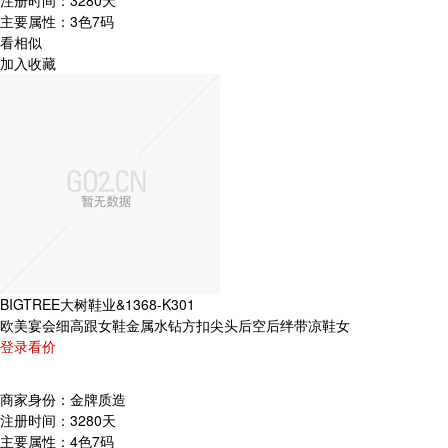
主要属性：
3色7码
看相似
加入收藏
BIGTREE大树鞋业&1368-K301
欧美宴会细高跟女鞋金属水钻方扣尖头后空后绊带凉鞋女
登录看价
商家身份：
金牌质造
注册时间：
3280天
主要属性：
4色7码