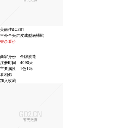
美丽佳&C281
里外全头层皮成型底裸靴！
登录看价
商家身份：
金牌质造
注册时间：
4090天
主要属性：
1色1码
看相似
加入收藏