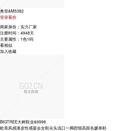
奥登&M5382
登录看价
商家身份：
实力厂家
注册时间：
4948天
主要属性：
1色1码
看相似
加入收藏
BIGTREE大树鞋业&9998
欧美风感漆皮性感宴会女鞋尖头浅口一脚蹬细高跟名媛单鞋