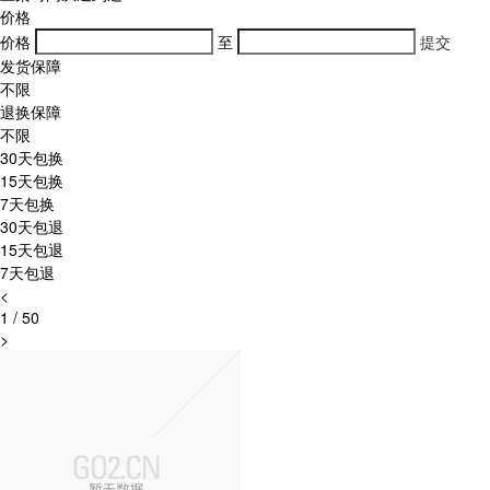
价格
价格
至
提交
发货保障
不限
退换保障
不限
30天包换
15天包换
7天包换
30天包退
15天包退
7天包退
<
1
/
50
>