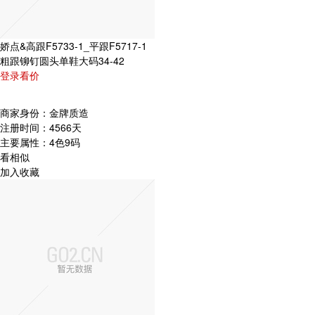
娇点&高跟F5733-1_平跟F5717-1
粗跟铆钉圆头单鞋大码34-42
登录看价
商家身份：
金牌质造
注册时间：
4566天
主要属性：
4色9码
看相似
加入收藏