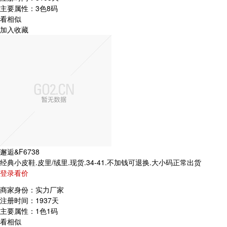
主要属性：
3色8码
看相似
加入收藏
邂逅&F6738
经典小皮鞋.皮里/绒里.现货.34-41.不加钱可退换.大小码正常出货
登录看价
商家身份：
实力厂家
注册时间：
1937天
主要属性：
1色1码
看相似