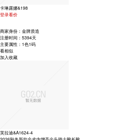
卡琳露娜&198
登录看价
商家身份：
金牌质造
注册时间：
5394天
主要属性：
1色1码
看相似
加入收藏
芙拉迪&A1624-4
2026秋冬新款全皮内增高尖头骑士靴长靴