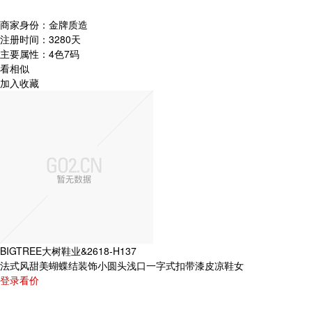
商家身份：
金牌质造
注册时间：
3280天
主要属性：
4色7码
看相似
加入收藏
BIGTREE大树鞋业&2618-H137
法式风甜美蝴蝶结装饰小圆头浅口一字式扣带漆皮凉鞋女
登录看价