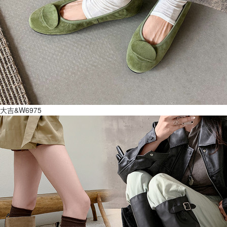
大吉&W6975