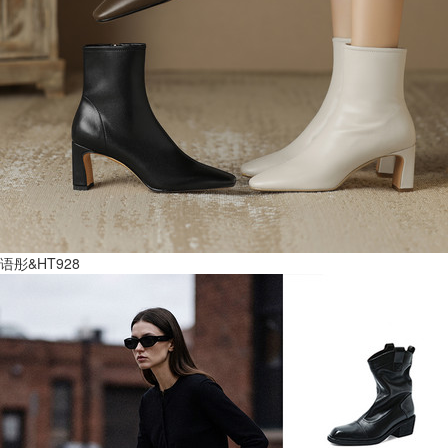
语彤&HT928