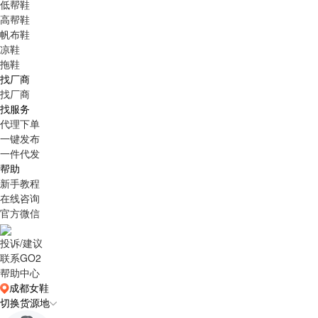
低帮鞋
高帮鞋
帆布鞋
凉鞋
拖鞋
找厂商
找厂商
找服务
代理下单
一键发布
一件代发
帮助
新手教程
在线咨询
官方微信
投诉/建议
联系GO2
帮助中心
成都女鞋
切换货源地