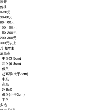
展开
价格
0-30元
30-60元
60-100元
100-150元
150-200元
200-300元
300元以上
其他属性
后跟高
中跟(3-5cm)
高跟(6-8cm)
低跟
超高跟(大于8cm)
中跟
高跟
超高跟
低跟(小于3cm)
平跟
多选
确定
取消