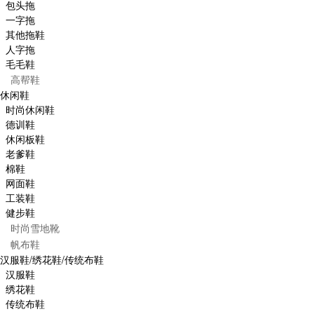
包头拖
一字拖
其他拖鞋
人字拖
毛毛鞋
高帮鞋
休闲鞋
时尚休闲鞋
德训鞋
休闲板鞋
老爹鞋
棉鞋
网面鞋
工装鞋
健步鞋
时尚雪地靴
帆布鞋
汉服鞋/绣花鞋/传统布鞋
汉服鞋
绣花鞋
传统布鞋