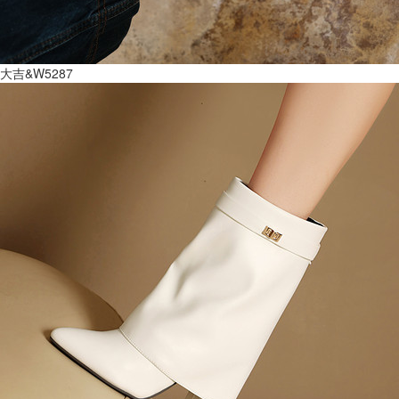
大吉&W5287