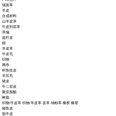
绒面革
羊皮
合成材料
山羊皮革
牛皮剖层革
草编
超纤皮
棉
羊皮革
牛皮毛
织物
网布
鳄鱼纹皮
羊羔毛
猪皮
牛二层皮
聚亚胺酯
树脂
织物/牛皮革 织物/羊皮革 皮革 纳帕革 橡胶 橡塑
鳗鱼皮
胎牛皮