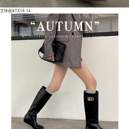
艾咪妮&TX18-14