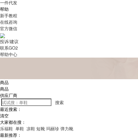
一件代发
帮助
新手教程
在线咨询
官方微信
投诉/建议
联系GO2
帮助中心
商品
商品
供应厂商
搜索
最近搜索：
清空
大家都在搜：
乐福鞋
单鞋
凉鞋
短靴
玛丽珍
弹力靴
最新推荐：