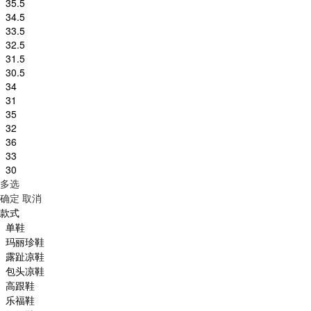
35.5
34.5
33.5
32.5
31.5
30.5
34
31
35
32
36
33
30
多选
确定
取消
款式
单鞋
玛丽珍鞋
露趾凉鞋
包头凉鞋
高跟鞋
乐福鞋