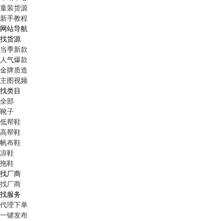
童装货源
新手教程
网站导航
找货源
当季新款
人气爆款
金牌质造
主图视频
找类目
全部
靴子
低帮鞋
高帮鞋
帆布鞋
凉鞋
拖鞋
找厂商
找厂商
找服务
代理下单
一键发布