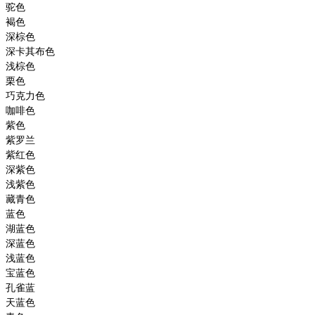
驼色
褐色
深棕色
深卡其布色
浅棕色
栗色
巧克力色
咖啡色
紫色
紫罗兰
紫红色
深紫色
浅紫色
藏青色
蓝色
湖蓝色
深蓝色
浅蓝色
宝蓝色
孔雀蓝
天蓝色