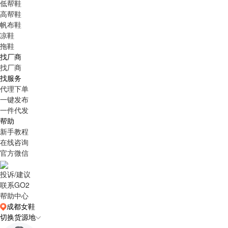
低帮鞋
高帮鞋
帆布鞋
凉鞋
拖鞋
找厂商
找厂商
找服务
代理下单
一键发布
一件代发
帮助
新手教程
在线咨询
官方微信
投诉/建议
联系GO2
帮助中心
成都女鞋
切换货源地