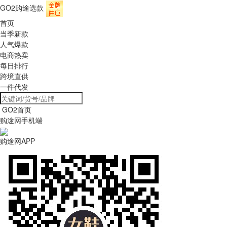
GO2购途选款
首页
当季新款
人气爆款
电商热卖
每日排行
跨境直供
一件代发
GO2首页
购途网手机端
购途网APP