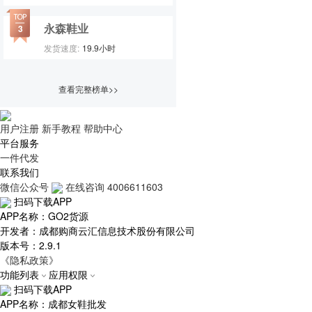
永森鞋业
3
发货速度:
19.9
小时
查看完整榜单>>
用户注册
新手教程
帮助中心
平台服务
一件代发
联系我们
微信公众号
在线咨询
4006611603
扫码下载APP
APP名称：GO2货源
开发者：成都购商云汇信息技术股份有限公司
版本号：2.9.1
《隐私政策》
功能列表
应用权限
扫码下载APP
APP名称：成都女鞋批发