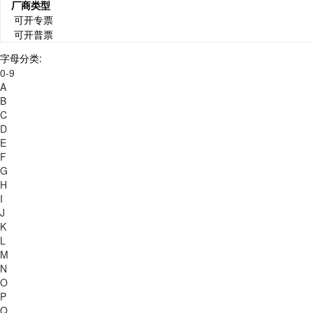
厂商类型
可开专票
可开普票
字母分类:
0-9
A
B
C
D
E
F
G
H
I
J
K
L
M
N
O
P
Q