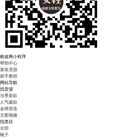
购途网小程序
帮助中心
童装货源
新手教程
网站导航
找货源
当季新款
人气爆款
金牌质造
主图视频
找类目
全部
靴子