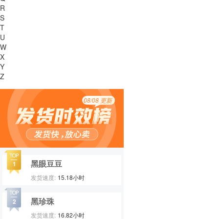
R
S
T
U
W
X
Y
Z
08/08
更新
黑眼豆豆
1
发货速度:
15.18
小时
黑珍珠
2
发货速度:
16.82
小时