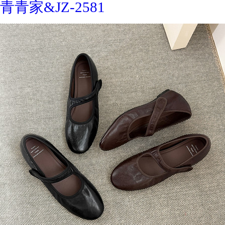
青青家&JZ-2581