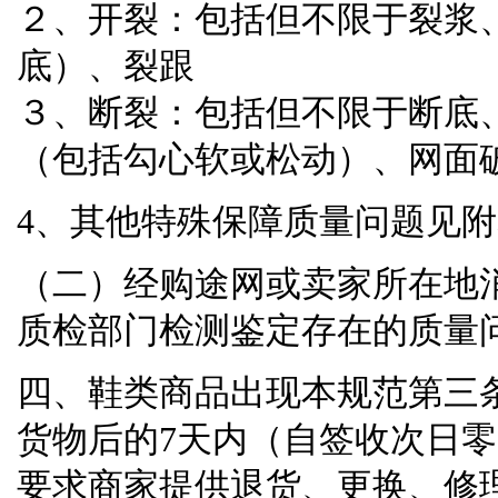
２、开裂：包括但不限于裂浆
底）、裂跟
３、断裂：包括但不限于断底
（包括勾心软或松动）、网面
4、其他特殊保障质量问题见
（二）经购途网或卖家所在地
质检部门检测鉴定存在的质量
四、鞋类商品出现本规范第三
货物后的
7
天内（自签收次日零
要求商家提供退货、更换、修