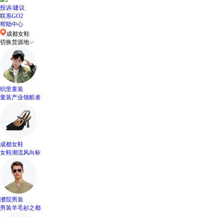
投诉/建议
联系GO2
帮助中心
成都女鞋
切换货源地
织里童装
童装产业领航者
成都女鞋
女鞋潮流风向标
濮院男装
男装羊毛衫之都