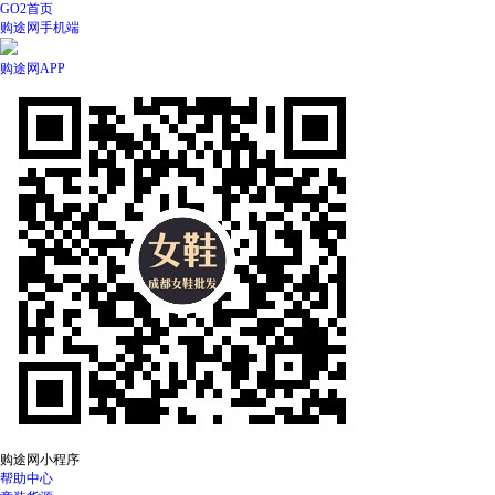
GO2首页
购途网手机端
购途网APP
购途网小程序
帮助中心