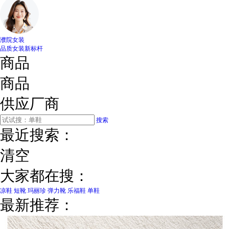
濮院女装
品质女装新标杆
商品
商品
供应厂商
搜索
最近搜索：
清空
大家都在搜：
凉鞋
短靴
玛丽珍
弹力靴
乐福鞋
单鞋
最新推荐：