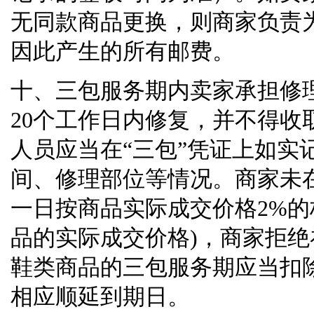
无同款商品更换，则商家负责
因此产生的所有邮费。
十、三包服务期内卖家承担修
20
个工作日内修复，并不得收
人员应当在
“
三包
”
凭证上如实
间、修理部位等情况。商家未
一日按商品实际成交价格
2%
的
品的实际成交价格
)
，商家拒绝
鞋类商品的三包服务期应当扣
相应顺延到期日。