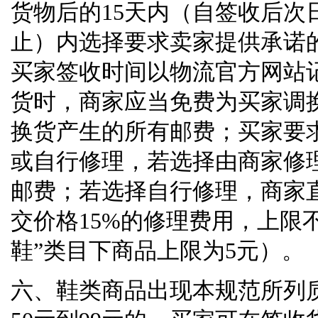
货物后的
15
天内（自签收后次
止）内选择要求卖家提供承诺
买家签收时间以物流官方网站
货时，商家应当免费为买家调
换货产生的所有邮费；买家要
或自行修理，若选择由商家修
邮费；若选择自行修理，商家
交价格
15%
的修理费用，上限
鞋
”
类目下商品上限为
5
元）。
六、鞋类商品出现本规范所列