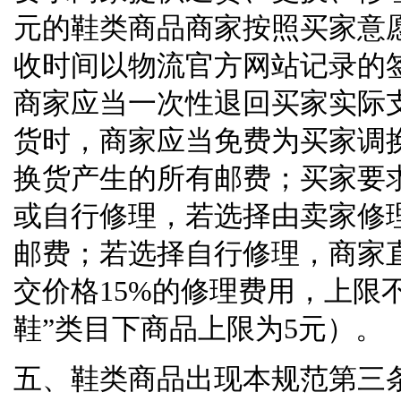
元的鞋类商品商家按照买家意
收时间以物流官方网站记录的
商家应当一次性退回买家实际
货时，商家应当免费为买家调
换货产生的所有邮费；买家要
或自行修理，若选择由卖家修
邮费；若选择自行修理，商家
交价格
15%
的修理费用，上限
鞋
”
类目下商品上限为
5
元）。
五、鞋类商品出现本规范第三