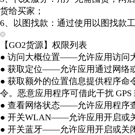
货给买家；
6、以图找款：通过使用以图找款
【GO2货源】权限列表
● 访问大概位置——允许应用访问
● 获取定位——允许应用通过网络
● 获取额外的位置信息提供程序命
令。恶意应用程序可借此干扰 GP
● 查看网络状态——允许应用程序
● 开关WLAN——允许应用开启或
● 开关蓝牙——允许应用开启或关