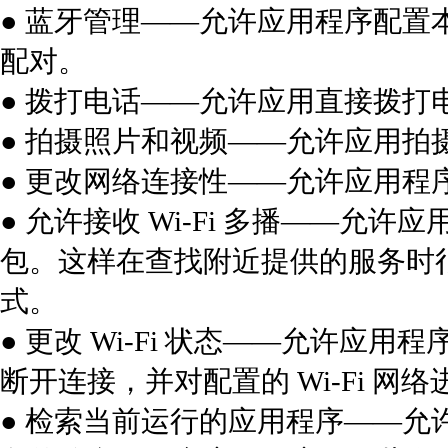
● 蓝牙管理——允许应用程序配
配对。
● 拨打电话——允许应用直接拨打
● 拍摄照片和视频——允许应用拍
● 更改网络连接性——允许应用程
● 允许接收 Wi-Fi 多播——
包。这样在查找附近提供的服务时
式。
● 更改 Wi-Fi 状态——允许应用程序
断开连接，并对配置的 Wi-Fi 网
● 检索当前运行的应用程序——