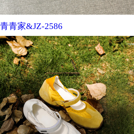
青青家&JZ-2586