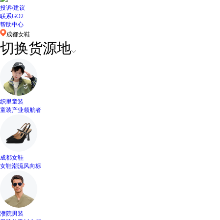
投诉/建议
联系GO2
帮助中心
成都女鞋
切换货源地
织里童装
童装产业领航者
成都女鞋
女鞋潮流风向标
濮院男装