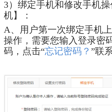
3）绑定手机和修改手机
机】：
A、用户第一次绑定手机
操作，需要您输入登录密
码，点击“
忘记密码？
”联