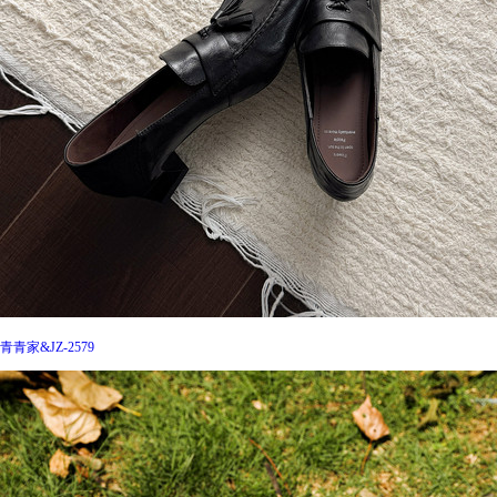
青青家&JZ-2579