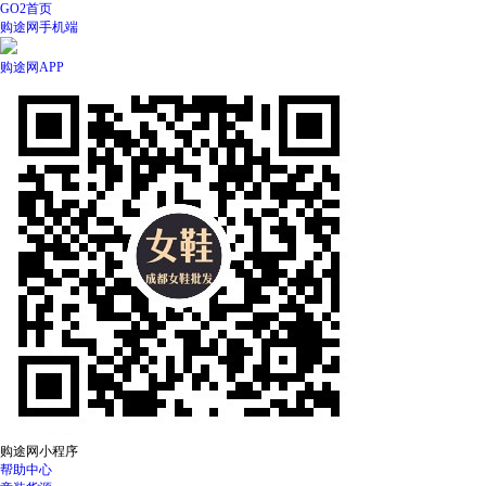
GO2首页
购途网手机端
购途网APP
购途网小程序
帮助中心