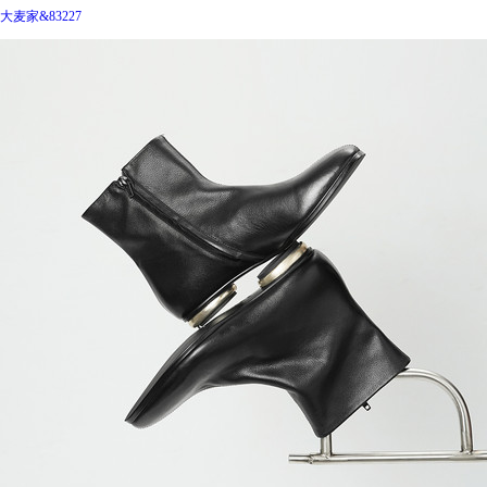
大麦家&83227