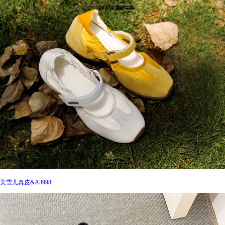
美雪儿真皮&A3998