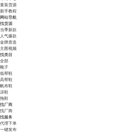
童装货源
新手教程
网站导航
找货源
当季新款
人气爆款
金牌质造
主图视频
找类目
全部
靴子
低帮鞋
高帮鞋
帆布鞋
凉鞋
拖鞋
找厂商
找厂商
找服务
代理下单
一键发布