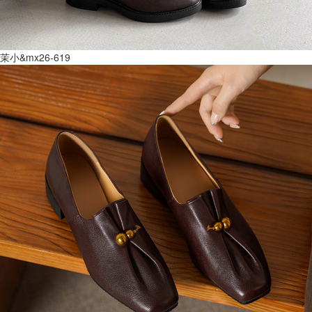
茉小&mx26-619