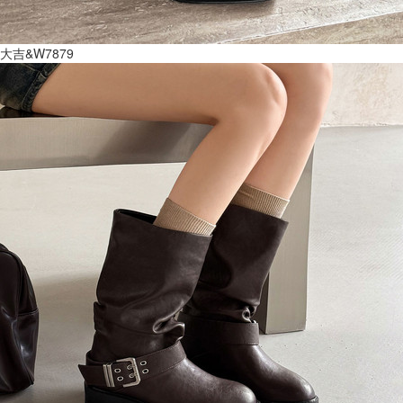
大吉&W7879