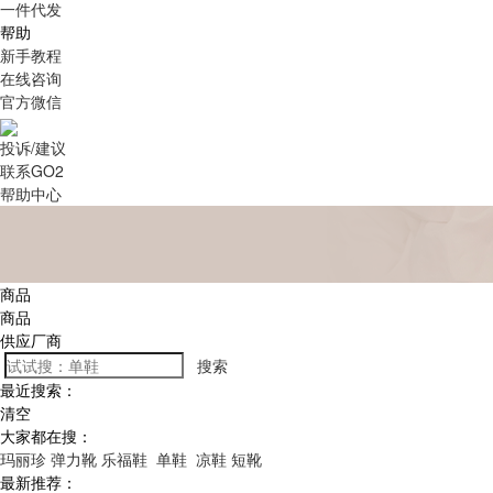
一件代发
帮助
新手教程
在线咨询
官方微信
投诉/建议
联系GO2
帮助中心
商品
商品
供应厂商
搜索
最近搜索：
清空
大家都在搜：
玛丽珍
弹力靴
乐福鞋
单鞋
凉鞋
短靴
最新推荐：