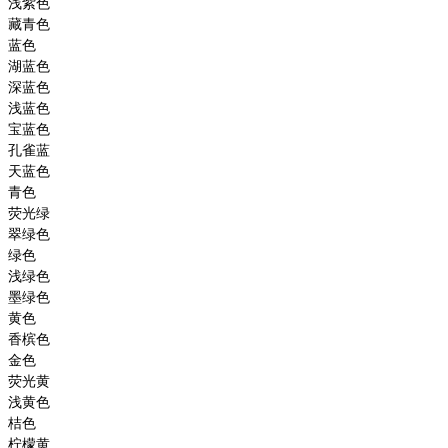
浅紫色
藏青色
蓝色
湖蓝色
深蓝色
浅蓝色
宝蓝色
孔雀蓝
天蓝色
青色
荧光绿
翠绿色
绿色
浅绿色
墨绿色
黄色
香槟色
金色
荧光黄
浅黄色
桔色
柠檬黄