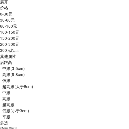
展开
价格
0-30元
30-60元
60-100元
100-150元
150-200元
200-300元
300元以上
其他属性
后跟高
中跟(3-5cm)
高跟(6-8cm)
低跟
超高跟(大于8cm)
中跟
高跟
超高跟
低跟(小于3cm)
平跟
多选
确定
取消