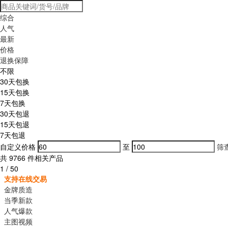
综合
人气
最新
价格
退换保障
不限
30天包换
15天包换
7天包换
30天包退
15天包退
7天包退
自定义价格
至
筛
共
9766
件相关产品
1
/
50
支持在线交易
金牌质造
当季新款
人气爆款
主图视频