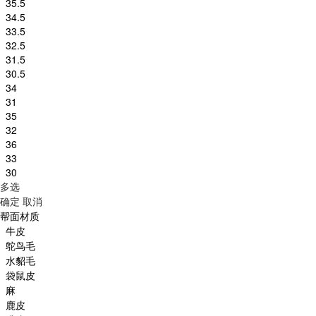
35.5
34.5
33.5
32.5
31.5
30.5
34
31
35
32
36
33
30
多选
确定
取消
帮面材质
牛皮
鸵鸟毛
水貂毛
袋鼠皮
麻
鹿皮