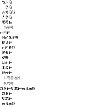
包头拖
一字拖
其他拖鞋
人字拖
毛毛鞋
高帮鞋
休闲鞋
时尚休闲鞋
德训鞋
休闲板鞋
老爹鞋
棉鞋
网面鞋
工装鞋
健步鞋
时尚雪地靴
帆布鞋
汉服鞋/绣花鞋/传统布鞋
汉服鞋
绣花鞋
传统布鞋