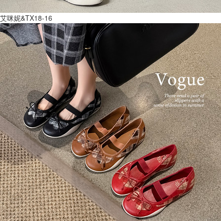
艾咪妮&TX18-16