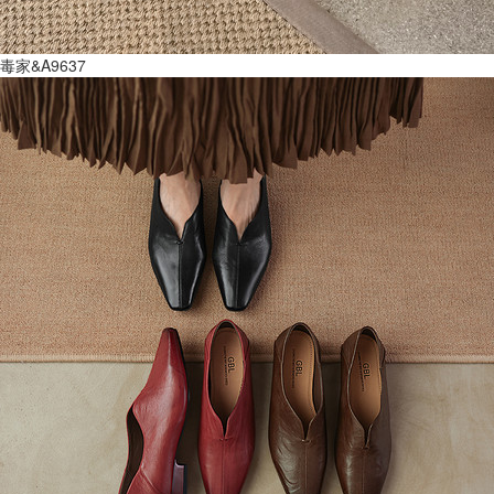
毒家&A9637