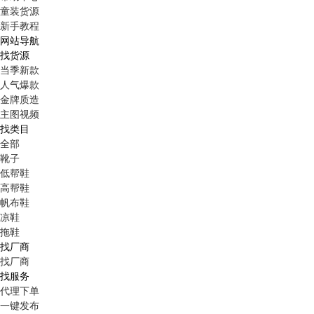
童装货源
新手教程
网站导航
找货源
当季新款
人气爆款
金牌质造
主图视频
找类目
全部
靴子
低帮鞋
高帮鞋
帆布鞋
凉鞋
拖鞋
找厂商
找厂商
找服务
代理下单
一键发布