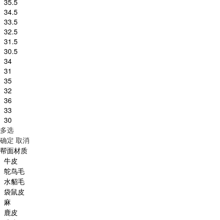
35.5
34.5
33.5
32.5
31.5
30.5
34
31
35
32
36
33
30
多选
确定
取消
帮面材质
牛皮
鸵鸟毛
水貂毛
袋鼠皮
麻
鹿皮