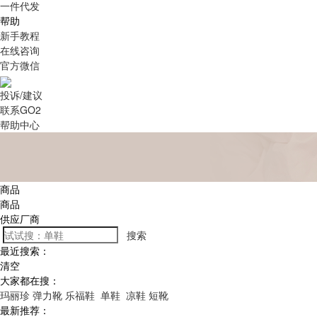
一件代发
帮助
新手教程
在线咨询
官方微信
投诉/建议
联系GO2
帮助中心
商品
商品
供应厂商
搜索
最近搜索：
清空
大家都在搜：
玛丽珍
弹力靴
乐福鞋
单鞋
凉鞋
短靴
最新推荐：