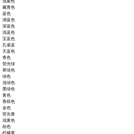
浅紫色
藏青色
蓝色
湖蓝色
深蓝色
浅蓝色
宝蓝色
孔雀蓝
天蓝色
青色
荧光绿
翠绿色
绿色
浅绿色
墨绿色
黄色
香槟色
金色
荧光黄
浅黄色
桔色
柠檬黄