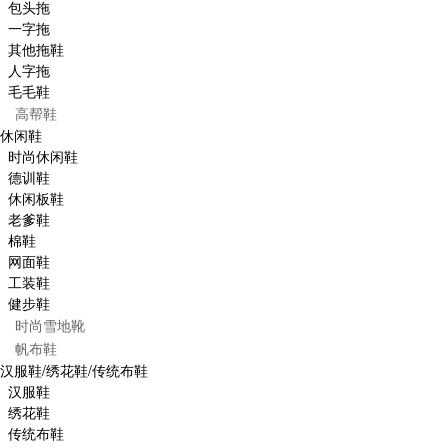
包头拖
一字拖
其他拖鞋
人字拖
毛毛鞋
高帮鞋
休闲鞋
时尚休闲鞋
德训鞋
休闲板鞋
老爹鞋
棉鞋
网面鞋
工装鞋
健步鞋
时尚雪地靴
帆布鞋
汉服鞋/绣花鞋/传统布鞋
汉服鞋
绣花鞋
传统布鞋