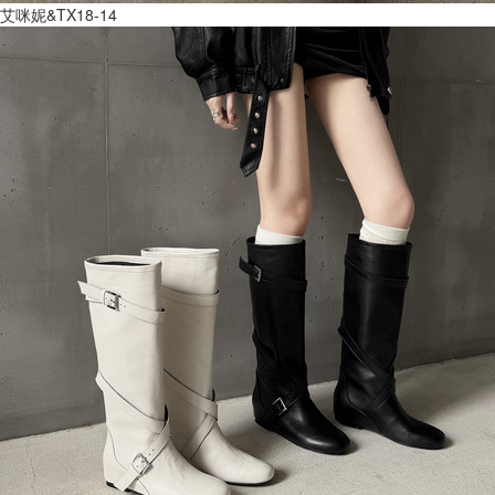
艾咪妮&TX18-14