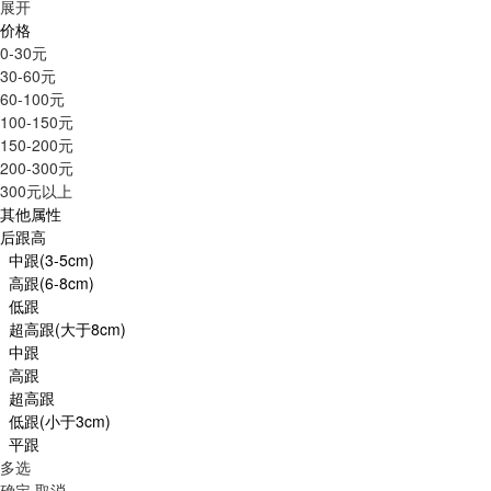
展开
价格
0-30元
30-60元
60-100元
100-150元
150-200元
200-300元
300元以上
其他属性
后跟高
中跟(3-5cm)
高跟(6-8cm)
低跟
超高跟(大于8cm)
中跟
高跟
超高跟
低跟(小于3cm)
平跟
多选
确定
取消