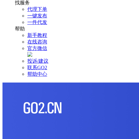
找服务
代理下单
一键发布
一件代发
帮助
新手教程
在线咨询
官方微信
投诉/建议
联系GO2
帮助中心