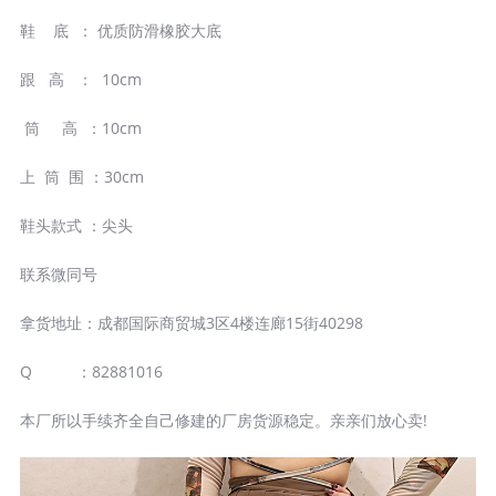
鞋 底 ： 优质防滑橡胶大底
跟 高 ： 10cm
筒 高 ：10cm
上 筒 围 ：30cm
鞋头款式 ：尖头
联系微同号
拿货地址：成都国际商贸城3区4楼连廊15街40298
Q ：82881016
本厂所以手续齐全自己修建的厂房货源稳定。亲亲们放心卖!