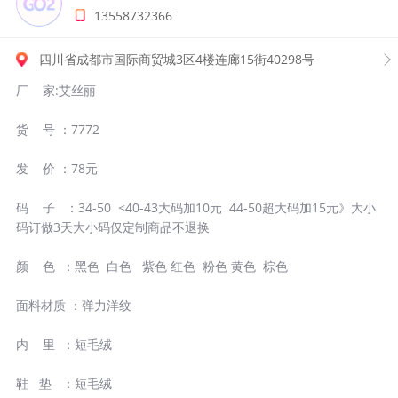
13558732366
四川省成都市国际商贸城3区4楼连廊15街40298号
厂 家:艾丝丽
货 号 ：7772
发 价 ：78元
码 子 ：34-50 <40-43大码加10元 44-50超大码加15元》大小
码订做3天大小码仅定制商品不退换
颜 色 ：黑色 白色 紫色 红色 粉色 黄色 棕色
面料材质 ：弹力洋纹
内 里 ：短毛绒
鞋 垫 ：短毛绒