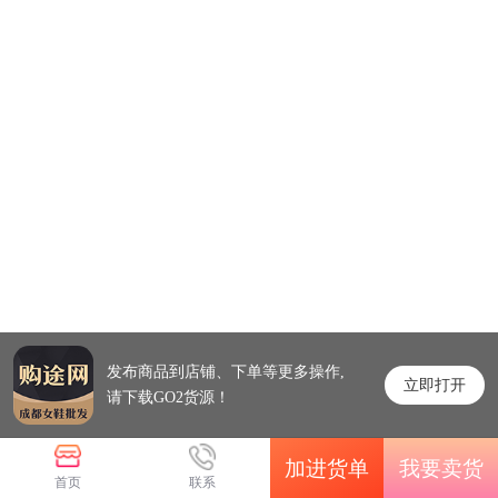
发布商品到店铺、下单等更多操作,
立即打开
请下载GO2货源！
加进货单
我要卖货
首页
联系