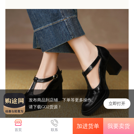
发布商品到店铺、下单等更多操作,
立即打开
请下载GO2货源！
加进货单
我要卖货
首页
联系