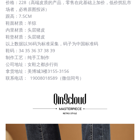
价格：228（高端皮质的产品，零售在此基础上加价，低价扰乱市
场者，必将原图投诉）
跟高：7.5CM
鞋面材质：羊猄
内里材质：头层猪皮
鞋垫材质：头层猪皮
以上数据以36码为标准采集，码子为中国标准码
鞋码：34 35 36 37 38 39
制作工艺：纯手工制作
公司地址：女鞋之都步行街
拿货地址：美博城3楼3155-3156
联系电话： 19008018589（微信同号）