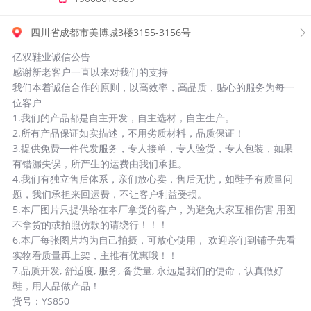
四川省成都市美博城3楼3155-3156号
亿双鞋业诚信公告
感谢新老客户一直以来对我们的支持
我们本着诚信合作的原则，以高效率，高品质，贴心的服务为每一
位客户
1.我们的产品都是自主开发，自主选材，自主生产。
2.所有产品保证如实描述，不用劣质材料，品质保证！
3.提供免费一件代发服务，专人接单，专人验货，专人包装，如果
有错漏失误，所产生的运费由我们承担。
4.我们有独立售后体系，亲们放心卖，售后无忧，如鞋子有质量问
题，我们承担来回运费，不让客户利益受损。
5.本厂图片只提供给在本厂拿货的客户，为避免大家互相伤害 用图
不拿货的或拍照仿款的请绕行！！！
6.本厂每张图片均为自己拍摄，可放心使用， 欢迎亲们到铺子先看
实物看质量再上架，主推有优惠哦！！
7.品质开发, 舒适度, 服务, 备货量, 永远是我们的使命，认真做好
鞋，用人品做产品！
货号：YS850