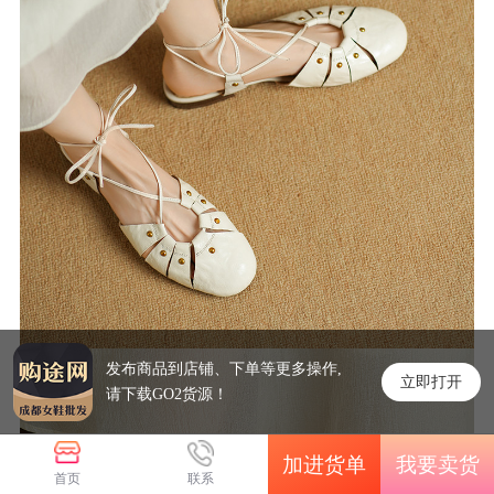
发布商品到店铺、下单等更多操作,
立即打开
请下载GO2货源！
加进货单
我要卖货
首页
联系