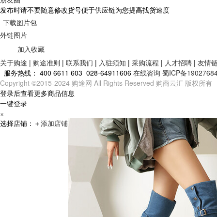
发布时请不要随意修改货号便于供应链为您提高找货速度
下载图片包
外链图片
加入收藏
关于购途
|
购途准则
|
联系我们
|
入驻须知
|
采购流程
|
人才招聘
|
友情
服务热线：
400 6611 603 028-64911606
在线咨询
蜀ICP备1902768
Copyright ©2015-2024 购途网 All Rights Reserved 购商云汇 版权所有
登录后查看更多商品信息
一键登录
×
选择店铺：
＋
添加店铺