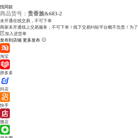
找同款
商品货号：
贵香族&683-2
未开通在线交易，不可下单
商家未开通线上交易服务，不可下单！
线下交易纠纷平台概不负责！
为了
加入进货单
发布到店铺
更多发布
淘宝
拼多多
抖店
快手
微店
朋友圈