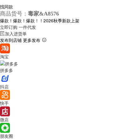
找同款
商品货号：
毒家&A8576
爆款！爆款！爆款！！2026秋季新款上架
立即订购
一件代发
加入进货单
发布到店铺
更多发布
淘宝
拼多多
抖店
快手
微店
朋友圈