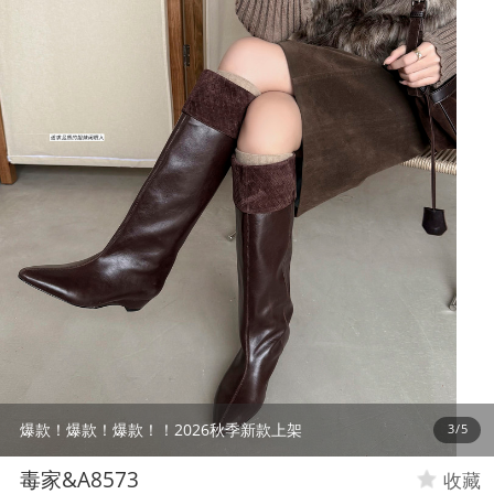
爆款！爆款！爆款！！2026秋季新款上架
4
/
5
毒家&A8573
收藏