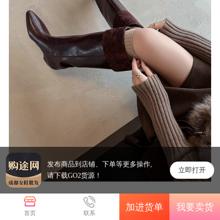
发布商品到店铺、下单等更多操作,
立即打开
请下载GO2货源！
加进货单
我要卖货
首页
联系