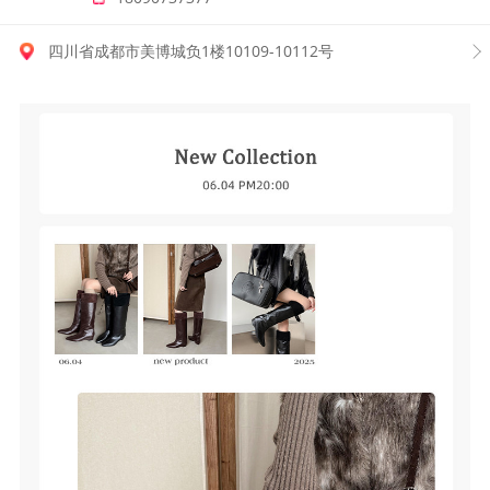
四川省成都市美博城负1楼10109-10112号