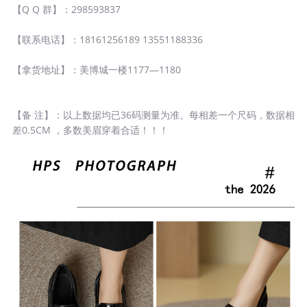
【Q Q 群】：298593837
【联系电话】：18161256189 13551188336
【拿货地址】：美博城一楼1177—1180
【备 注】：以上数据均已36码测量为准。每相差一个尺码，数据相
差0.5CM ，多数美眉穿着合适！！！