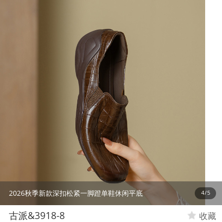
2026秋季新款深扣松紧一脚蹬单鞋休闲平底
4
/
5
古派&3918-8
收藏