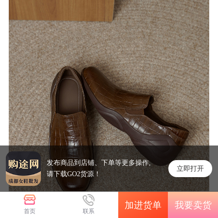
发布商品到店铺、下单等更多操作,
立即打开
请下载GO2货源！
加进货单
我要卖货
首页
联系