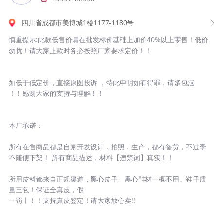
四川省成都市美博城1楼1177-1180号
慎重提示:此款低售价请在批发标价基础上加价40%以上零售！低价
勿扰！请大家上款时务必按照厂家要求定价！！
如低于低定价，直接原图投诉 ，特此申明如有得罪，请多包涵
！！感谢大家的支持与理解！！
本厂承诺：
所有在售商品都是自家开发设计，拍照，生产，都有备货，不过季
不随便下架！ 所有商品描述，材料【违禁词】真实！！
所用皮料都来自正规渠道，黑心皮子、黑心鞋材一概不用。鞋子质
量三包！保证全真皮，假
一罚十！！支持真皮鉴定！请大家放心卖!!