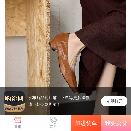
发布商品到店铺、下单等更多操作,
立即打开
请下载GO2货源！
加进货单
我要卖货
首页
联系