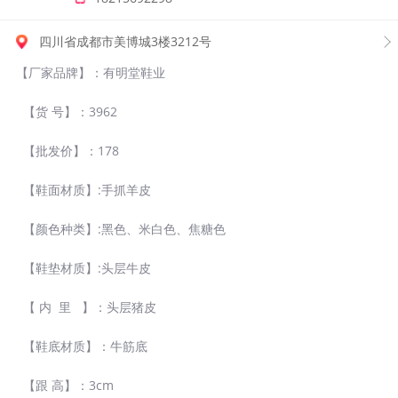
四川省成都市美博城3楼3212号
【厂家品牌】：有明堂鞋业
【货 号】：3962
【批发价】：178
【鞋面材质】:手抓羊皮
【颜色种类】:黑色、米白色、焦糖色
【鞋垫材质】:头层牛皮
【 内 里 】：头层猪皮
【鞋底材质】：牛筋底
【跟 高】：3cm