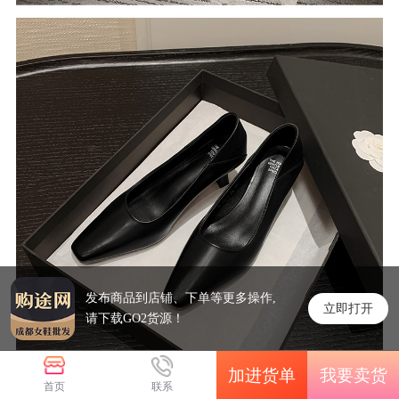
发布商品到店铺、下单等更多操作,
立即打开
请下载GO2货源！
加进货单
我要卖货
首页
联系