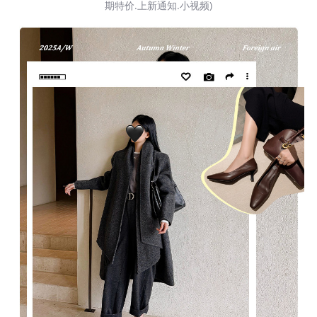
期特价.上新通知.小视频)