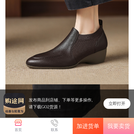
发布商品到店铺、下单等更多操作,
立即打开
请下载GO2货源！
加进货单
我要卖货
首页
联系