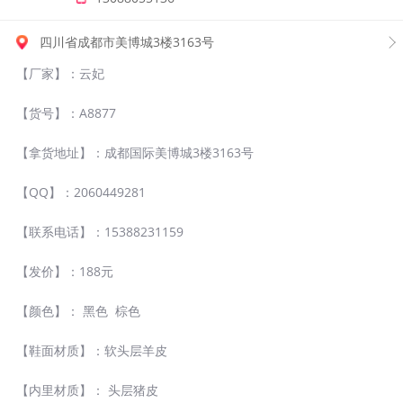
四川省成都市美博城3楼3163号​
【厂家】：云妃
【货号】：A8877
【拿货地址】：成都国际美博城3楼3163号
【QQ】：2060449281
【联系电话】：15388231159
【发价】：188元
【颜色】： 黑色 棕色
【鞋面材质】：软头层羊皮
【内里材质】： 头层猪皮