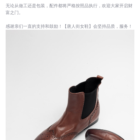
无论从做工还是包装，配件都将严格按照品执行，欢迎大家开启财
富之门。
感谢亲们一直的支持和鼓励！【唐人街女鞋】会坚持品质，服务！