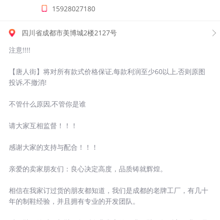
15928027180
四川省成都市美博城2楼2127号
注意!!!!
【唐人街】将对所有款式价格保证,每款利润至少60以上,否则原图
投诉,不撤消!
不管什么原因,不管你是谁
请大家互相监督！！！
感谢大家的支持与配合！！！
亲爱的卖家朋友们：良心决定高度，品质铸就辉煌。
相信在我家订过货的朋友都知道，我们是成都的老牌工厂，有几十
年的制鞋经验，并且拥有专业的开发团队。