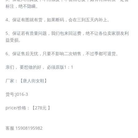
标注，绝不隐瞒。
4、保证有图就有货，如果断码，会在三到五天内补上。
5、保证若有质量问题，我们包来回运费，绝不让各位卖家朋友利
益受损。
6、保证售后无忧，只要不影响二次销售，不过季都可退货。
亲们， 要想做的好， 必须原版1：1
厂家：【唐人街女鞋】
货号:J016-3
price/价格：【278元 】
客服 15908195982