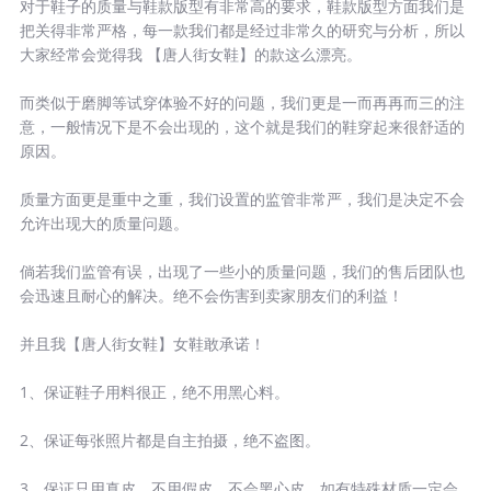
对于鞋子的质量与鞋款版型有非常高的要求，鞋款版型方面我们是
把关得非常严格，每一款我们都是经过非常久的研究与分析，所以
大家经常会觉得我 【唐人街女鞋】的款这么漂亮。
而类似于磨脚等试穿体验不好的问题，我们更是一而再再而三的注
意，一般情况下是不会出现的，这个就是我们的鞋穿起来很舒适的
原因。
质量方面更是重中之重，我们设置的监管非常严，我们是决定不会
允许出现大的质量问题。
倘若我们监管有误，出现了一些小的质量问题，我们的售后团队也
会迅速且耐心的解决。绝不会伤害到卖家朋友们的利益！
并且我【唐人街女鞋】女鞋敢承诺！
1、保证鞋子用料很正，绝不用黑心料。
2、保证每张照片都是自主拍摄，绝不盗图。
3、保证只用真皮，不用假皮，不会黑心皮，如有特殊材质一定会