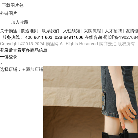
下载图片包
外链图片
加入收藏
关于购途
|
购途准则
|
联系我们
|
入驻须知
|
采购流程
|
人才招聘
|
友情
服务热线：
400 6611 603 028-64911606
在线咨询
蜀ICP备1902768
Copyright ©2015-2024 购途网 All Rights Reserved 购商云汇 版权所有
登录后查看更多商品信息
一键登录
×
选择店铺：
＋
添加店铺