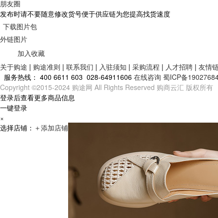
朋友圈
发布时请不要随意修改货号便于供应链为您提高找货速度
下载图片包
外链图片
加入收藏
关于购途
|
购途准则
|
联系我们
|
入驻须知
|
采购流程
|
人才招聘
|
友情
服务热线：
400 6611 603 028-64911606
在线咨询
蜀ICP备1902768
Copyright ©2015-2024 购途网 All Rights Reserved 购商云汇 版权所有
登录后查看更多商品信息
一键登录
×
选择店铺：
＋
添加店铺